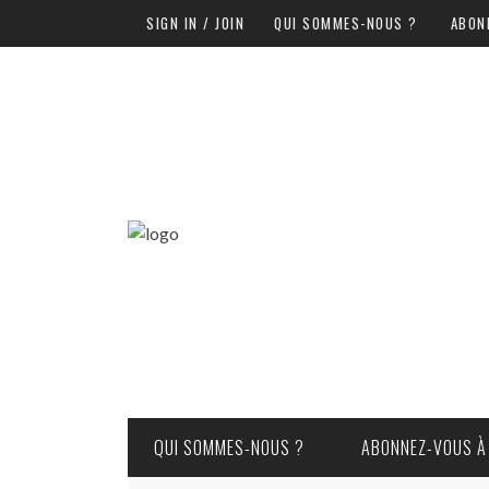
SIGN IN / JOIN
QUI SOMMES-NOUS ?
ABON
QUI SOMMES-NOUS ?
ABONNEZ-VOUS À