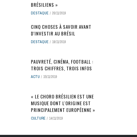
BRÉSILIENS »
DESTAQUE
20/11/2019
CINQ CHOSES À SAVOIR AVANT
D'INVESTIR AU BRÉSIL
DESTAQUE
19/11/2019
PAUVRETÉ, CINÉMA, FOOTBALL :
TROIS CHIFFRES, TROIS INFOS
ACTU
15/11/2019
« LE CHORO BRÉSILIEN EST UNE
MUSIQUE DONT L'ORIGINE EST
PRINCIPALEMENT EUROPÉENNE »
CULTURE
14/11/2019