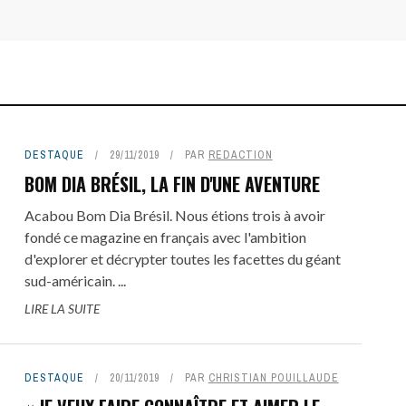
DESTAQUE
29/11/2019
PAR
REDACTION
BOM DIA BRÉSIL, LA FIN D'UNE AVENTURE
Acabou Bom Dia Brésil. Nous étions trois à avoir
fondé ce magazine en français avec l'ambition
d'explorer et décrypter toutes les facettes du géant
sud-américain. ...
LIRE LA SUITE
DESTAQUE
20/11/2019
PAR
CHRISTIAN POUILLAUDE