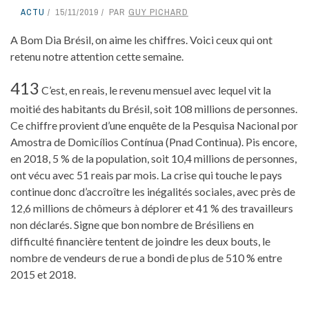
ACTU
15/11/2019
PAR
GUY PICHARD
A Bom Dia Brésil, on aime les chiffres. Voici ceux qui ont
retenu notre attention cette semaine.
413
C’est, en reais, le revenu mensuel avec lequel vit la
moitié des habitants du Brésil, soit 108 millions de personnes.
Ce chiffre provient d’une enquête de la Pesquisa Nacional por
Amostra de Domicílios Contínua (Pnad Continua). Pis encore,
en 2018, 5 % de la population, soit 10,4 millions de personnes,
ont vécu avec 51 reais par mois. La crise qui touche le pays
continue donc d’accroître les inégalités sociales, avec près de
12,6 millions de chômeurs à déplorer et 41 % des travailleurs
non déclarés. Signe que bon nombre de Brésiliens en
difficulté financière tentent de joindre les deux bouts, le
nombre de vendeurs de rue a bondi de plus de 510 % entre
2015 et 2018.