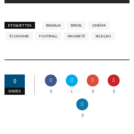
ETIQUETTES
BRASILIA
BRESIL
CINÉMA
ÉCONOMIE
FOOTBALL
PAUVRETÉ
SELEÇAO
0
0
0
0
+
SHARES
0