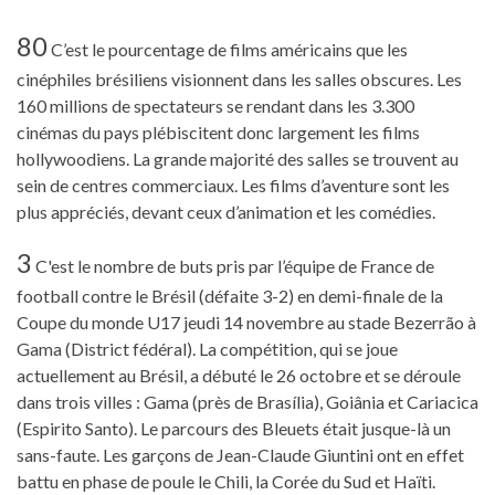
80
C’est le pourcentage de films américains que les
cinéphiles brésiliens visionnent dans les salles obscures. Les
160 millions de spectateurs se rendant dans les 3.300
cinémas du pays plébiscitent donc largement les films
hollywoodiens. La grande majorité des salles se trouvent au
sein de centres commerciaux. Les films d’aventure sont les
plus appréciés, devant ceux d’animation et les comédies.
3
C'est le nombre de buts pris par l’équipe de France de
football contre le Brésil (défaite 3-2) en demi-finale de la
Coupe du monde U17 jeudi 14 novembre au stade Bezerrão à
Gama (District fédéral). La compétition, qui se joue
actuellement au Brésil, a débuté le 26 octobre et se déroule
dans trois villes : Gama (près de Brasília), Goiânia et Cariacica
(Espirito Santo). Le parcours des Bleuets était jusque-là un
sans-faute. Les garçons de Jean-Claude Giuntini ont en effet
battu en phase de poule le Chili, la Corée du Sud et Haïti.