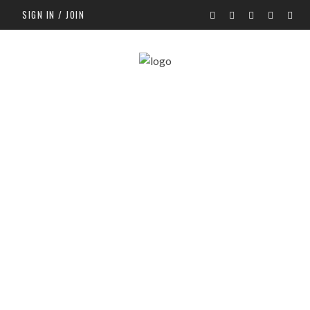
SIGN IN / JOIN