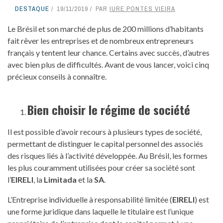
DESTAQUE
19/11/2019
PAR
IURE PONTES VIEIRA
Le Brésil et son marché de plus de 200 millions d’habitants
fait rêver les entreprises et de nombreux entrepreneurs
français y tentent leur chance. Certains avec succès, d’autres
avec bien plus de difficultés. Avant de vous lancer, voici cinq
précieux conseils à connaître.
Bien choisir le
régime
de société
Il est possible d’avoir recours à plusieurs types de société,
permettant de distinguer le capital personnel des associés
des risques liés à l’activité développée. Au Brésil, les formes
les plus couramment utilisées pour créer sa société sont
l’
EIRELI
, la
Limitada
et la
SA
.
L’Entreprise individuelle à responsabilité limitée (
EIRELI
) est
une forme juridique dans laquelle le titulaire est l’unique