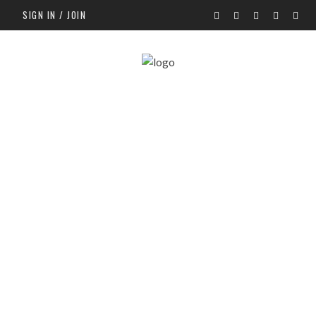
SIGN IN / JOIN