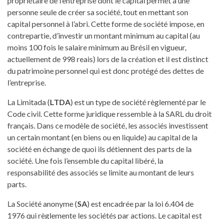
propriétaire de l’entreprise dont le capital permet à une
personne seule de créer sa société, tout en mettant son
capital personnel à l’abri. Cette forme de société impose, en
contrepartie, d’investir un montant minimum au capital (au
moins 100 fois le salaire minimum au Brésil en vigueur,
actuellement de 998 reais) lors de la création et il est distinct
du patrimoine personnel qui est donc protégé des dettes de
l’entreprise.
La Limitada (
LTDA
) est un type de société règlementé par le
Code civil. Cette forme juridique ressemble à la SARL du droit
français. Dans ce modèle de société, les associés investissent
un certain montant (en biens ou en liquide) au capital de la
société en échange de quoi ils détiennent des parts de la
société. Une fois l’ensemble du capital libéré, la
responsabilité des associés se limite au montant de leurs
parts.
La Société anonyme (
SA
) est encadrée par la loi 6.404 de
1976 qui règlemente les sociétés par actions. Le capital est