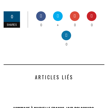
0
0
0
0
+
SHARES
0
ARTICLES LIÉS