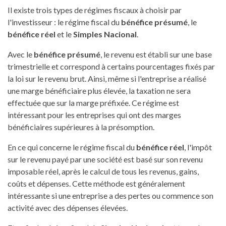
Il existe trois types de régimes fiscaux à choisir par
l'investisseur : le régime fiscal du
bénéfice présumé
, le
bénéfice réel
et le
Simples Nacional
.
Avec le
bénéfice présumé
, le revenu est établi sur une base
trimestrielle et correspond à certains pourcentages fixés par
la loi sur le revenu brut. Ainsi, même si l'entreprise a réalisé
une marge bénéficiaire plus élevée, la taxation ne sera
effectuée que sur la marge préfixée. Ce régime est
intéressant pour les entreprises qui ont des marges
bénéficiaires supérieures à la présomption.
En ce qui concerne le régime fiscal du
bénéfice réel
, l'impôt
sur le revenu payé par une société est basé sur son revenu
imposable réel, après le calcul de tous les revenus, gains,
coûts et dépenses. Cette méthode est généralement
intéressante si une entreprise a des pertes ou commence son
activité avec des dépenses élevées.