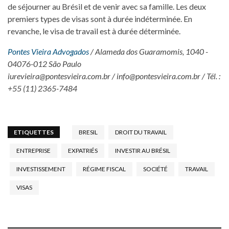
de séjourner au Brésil et de venir avec sa famille. Les deux
premiers types de visas sont à durée indéterminée. En
revanche, le visa de travail est à durée déterminée.
Pontes Vieira Advogados
/ Alameda dos Guaramomis, 1040 -
04076-012 São Paulo
iurevieira@pontesvieira.com.br / info@pontesvieira.com.br / Tél. :
+55 (11) 2365-7484
ETIQUETTES
BRESIL
DROIT DU TRAVAIL
ENTREPRISE
EXPATRIÉS
INVESTIR AU BRÉSIL
INVESTISSEMENT
RÉGIME FISCAL
SOCIÉTÉ
TRAVAIL
VISAS