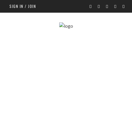
SIGN IN / JOIN