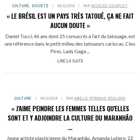
CULTURE
,
SOCIÉTÉ
08/11/2019
PAR
NICOLAS COISPLET
« LE BRÉSIL EST UN PAYS TRÈS TATOUÉ, ÇA NE FAIT
AUCUN DOUTE »
Daniel Tucci, 46 ans dont 25 consacrés à l’art du tatouage, est
une référence dans le petit milieu des tatoueurs cariocas. Cleo
Pires, Lady Gaga ...
LIRE LA SUITE
CULTURE
06/11/2019
PAR
AMÉLIE PERRAUD BOULARD
« J'AIME PEINDRE LES FEMMES TELLES QU'ELLES
SONT ET Y ADJOINDRE LA CULTURE DU MARANHÃO
...
Jeune artiste plasticienne du Maranhão, Amanda Lutiere, 22