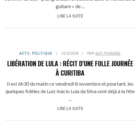
guitare » de ...
LIRE LA SUITE
ACTU
,
POLITIQUE
13/11/2019
PAR
GUY PICHARD
LIBÉRATION DE LULA : RÉCIT D’UNE FOLLE JOURNÉE
À CURITIBA
Il est 6h30 du matin ce vendredi 8 novembre et pourtant, les
quelques fidèles de Luiz Inácio Lula da Silva sont déjà à la fête
...
LIRE LA SUITE