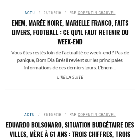
ACTU
04/11/2019
PAR
CORENTIN CHAUVEL
ENEM, MARÉE NOIRE, MARIELLE FRANCO, FAITS
DIVERS, FOOTBALL : CE QU'IL FAUT RETENIR DU
WEEK-END
Vous êtes restés loin de l'actualité ce week-end ? Pas de
panique, Bom Dia Brésil revient sur les principales
informations de ces derniers jours. L’Enem ...
LIRE LA SUITE
ACTU
31/10/2019
PAR
CORENTIN CHAUVEL
EDUARDO BOLSONARO, SITUATION BUDGÉTAIRE DES
VILLES, MÈRE À 61 ANS : TROIS CHIFFRES, TROIS