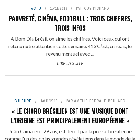
ACTU
15/11/2019
PAR
GUY PICHARD
PAUVRETÉ, CINÉMA, FOOTBALL : TROIS CHIFFRES,
TROIS INFOS
A Bom Dia Brésil, on aime les chiffres. Voici ceux qui ont
retenu notre attention cette semaine. 413 C’est, en reais, le
revenu mensuel avec ...
LIRE LA SUITE
CULTURE
14/11/2019
PAR
AMÉLIE PERRAUD BOULARD
« LE CHORO BRÉSILIEN EST UNE MUSIQUE DONT
L'ORIGINE EST PRINCIPALEMENT EUROPÉENNE »
João Camarero, 29 ans, est décrit par la presse brésilienne
comme l'un des « plus grandes révélations dans le monde de la