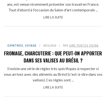
ans, est venue récemment présenter son travail en France.
Tout d'abord à l'occasion du Salon d'art contemporain ...
LIRE LA SUITE
EXPATRIÉS
,
VOYAGE
05/11/2019
PAR
IURE PONTES VIEIRA
FROMAGE, CHARCUTERIE : QUE PEUT-ON APPORTER
DANS SES VALISES AU BRÉSIL ?
Il existe une série de règles très spécifiques à respecter si
vous arrivez avec des aliments au Brésil (c'est-à-dire dans vos
valises). Ces règles sont ...
LIRE LA SUITE