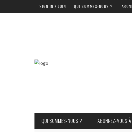
SIGN IN / JOIN
QUI SOMMES-NOUS ?
ABON
QUI SOMMES-NOUS ?
ABONNEZ-VOUS À