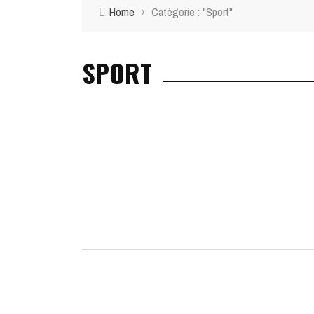
Home
›
Catégorie : "Sport"
SPORT