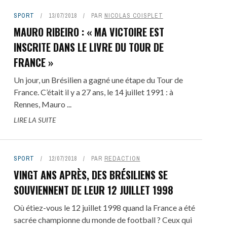
SPORT
13/07/2018
PAR
NICOLAS COISPLET
MAURO RIBEIRO : « MA VICTOIRE EST
INSCRITE DANS LE LIVRE DU TOUR DE
FRANCE »
Un jour, un Brésilien a gagné une étape du Tour de
France. C’était il y a 27 ans, le 14 juillet 1991 : à
Rennes, Mauro ...
LIRE LA SUITE
SPORT
12/07/2018
PAR
REDACTION
VINGT ANS APRÈS, DES BRÉSILIENS SE
SOUVIENNENT DE LEUR 12 JUILLET 1998
Où étiez-vous le 12 juillet 1998 quand la France a été
sacrée championne du monde de football ? Ceux qui