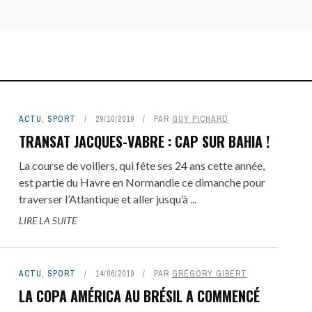
ACTU
,
SPORT
29/10/2019
PAR
GUY PICHARD
TRANSAT JACQUES-VABRE : CAP SUR BAHIA !
La course de voiliers, qui fête ses 24 ans cette année,
est partie du Havre en Normandie ce dimanche pour
traverser l’Atlantique et aller jusqu’à ...
LIRE LA SUITE
ACTU
,
SPORT
14/06/2019
PAR
GRÉGORY GIBERT
LA COPA AMÉRICA AU BRÉSIL A COMMENCÉ