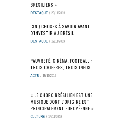
BRÉSILIENS »
DESTAQUE
20/11/2019
CINQ CHOSES À SAVOIR AVANT
D'INVESTIR AU BRÉSIL
DESTAQUE
19/11/2019
PAUVRETÉ, CINÉMA, FOOTBALL :
TROIS CHIFFRES, TROIS INFOS
ACTU
15/11/2019
« LE CHORO BRÉSILIEN EST UNE
MUSIQUE DONT L'ORIGINE EST
PRINCIPALEMENT EUROPÉENNE »
CULTURE
14/11/2019