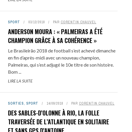
SPORT
03/12/2018
PAR
CORENTIN CHAUVEL
ANDERSON MOURA : « PALMEIRAS A ÉTÉ
CHAMPION GRÂCE À SA COHÉRENCE »
Le Brasileirão 2018 de football s’est achevé dimanche
en fin d’après-midi avec un nouveau champion,
Palmeiras, qui s’est adjugé le 10e titre de son histoire.
Bom ...
LIRE LA SUITE
SORTIES
,
SPORT
14/09/2018
PAR
CORENTIN CHAUVEL
DES SABLES-D’OLONNE À RIO, LA FOLLE
TRAVERSÉE DE L’ATLANTIQUE EN SOLITAIRE
ET SANS GPS D’ANTOINE ...