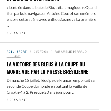
« L’entrée dans la baie de Rio, c’était magique ». Quand
il en parle, le navigateur Antoine Cousot se remémore
encore cette scène avec enthousiasme : « La première
...
LIRE LA SUITE
ACTU
,
SPORT
16/07/2018
PAR
AMÉLIE PERRAUD
BOULARD
LA VICTOIRE DES BLEUS À LA COUPE DU
MONDE VUE PAR LA PRESSE BRÉSILIENNE
Dimanche 15 juillet, l’équipe de France remportait sa
seconde Coupe du monde en battant la vaillante
Croatie 4 à 2. Presque 20 ans jour pour ...
LIRE LA SUITE