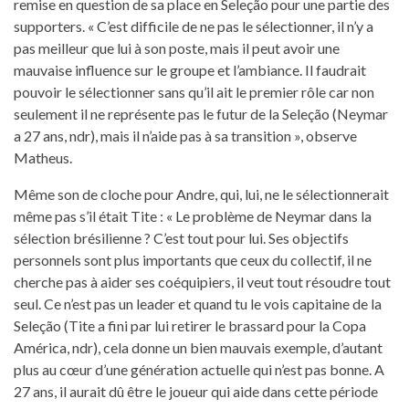
remise en question de sa place en Seleção pour une partie des
supporters. « C’est difficile de ne pas le sélectionner, il n’y a
pas meilleur que lui à son poste, mais il peut avoir une
mauvaise influence sur le groupe et l’ambiance. Il faudrait
pouvoir le sélectionner sans qu’il ait le premier rôle car non
seulement il ne représente pas le futur de la Seleção (Neymar
a 27 ans, ndr), mais il n’aide pas à sa transition », observe
Matheus.
Même son de cloche pour Andre, qui, lui, ne le sélectionnerait
même pas s’il était Tite : « Le problème de Neymar dans la
sélection brésilienne ? C’est tout pour lui. Ses objectifs
personnels sont plus importants que ceux du collectif, il ne
cherche pas à aider ses coéquipiers, il veut tout résoudre tout
seul. Ce n’est pas un leader et quand tu le vois capitaine de la
Seleção (Tite a fini par lui retirer le brassard pour la Copa
América, ndr), cela donne un bien mauvais exemple, d’autant
plus au cœur d’une génération actuelle qui n’est pas bonne. A
27 ans, il aurait dû être le joueur qui aide dans cette période