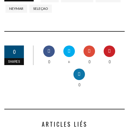
NEYMAR
SELEÇAO
0
0
0
0
+
SHARES
0
ARTICLES LIÉS