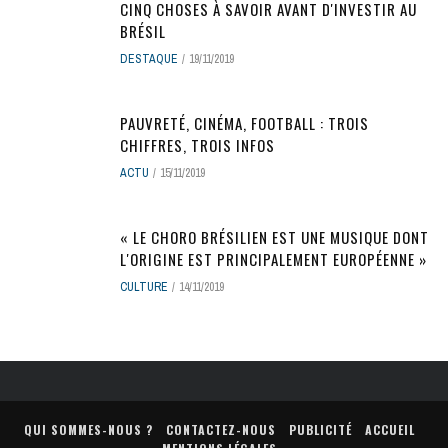
CINQ CHOSES À SAVOIR AVANT D'INVESTIR AU
BRÉSIL
DESTAQUE
19/11/2019
PAUVRETÉ, CINÉMA, FOOTBALL : TROIS
CHIFFRES, TROIS INFOS
ACTU
15/11/2019
« LE CHORO BRÉSILIEN EST UNE MUSIQUE DONT
L'ORIGINE EST PRINCIPALEMENT EUROPÉENNE »
CULTURE
14/11/2019
QUI SOMMES-NOUS ?
CONTACTEZ-NOUS
PUBLICITÉ
ACCUEIL