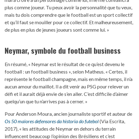
plus comme joueur. Tu peux avoir la personnalité que tu veux,
mais tu dois comprendre que le football est un sport collectif
et qu’il faut se mouiller pour ce collectif. Et malheureusement,
de plus en plus de jeunes joueurs sont comme lui. »
Neymar, symbole du football business
En résumé, « Neymar est le résultat de ce qu’est devenu le
football : un football business », selon Matheus. « Certes, il
représente le football champagne, mais en même temps, il n’a
aucun amour du maillot. Il a dit venir au PSG pour relever un
défi et il aurait déjà envie de s’en aller. C’est difficile d’aimer
quelqu’un que tu n’arrives pas à cerner. »
Pour Anderson Moura, ancien journaliste sportif et auteur de
Os 50 maiores defensores da historia do futebol
(Via Escrita,
2017), « les attitudes de Neymar en dehors du terrain
influencent beaucoup l’opinion des Brésiliens et c’est