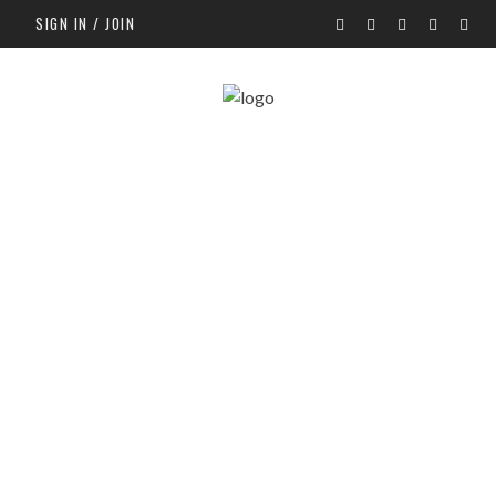
SIGN IN / JOIN