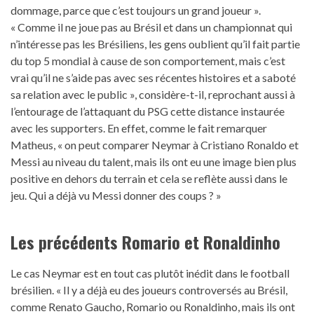
dommage, parce que c’est toujours un grand joueur ».
« Comme il ne joue pas au Brésil et dans un championnat qui
n’intéresse pas les Brésiliens, les gens oublient qu’il fait partie
du top 5 mondial à cause de son comportement, mais c’est
vrai qu’il ne s’aide pas avec ses récentes histoires et a saboté
sa relation avec le public », considère-t-il, reprochant aussi à
l’entourage de l’attaquant du PSG cette distance instaurée
avec les supporters. En effet, comme le fait remarquer
Matheus, « on peut comparer Neymar à Cristiano Ronaldo et
Messi au niveau du talent, mais ils ont eu une image bien plus
positive en dehors du terrain et cela se reflète aussi dans le
jeu. Qui a déjà vu Messi donner des coups ? »
Les précédents Romario et Ronaldinho
Le cas Neymar est en tout cas plutôt inédit dans le football
brésilien. « Il y a déjà eu des joueurs controversés au Brésil,
comme Renato Gaucho, Romario ou Ronaldinho, mais ils ont