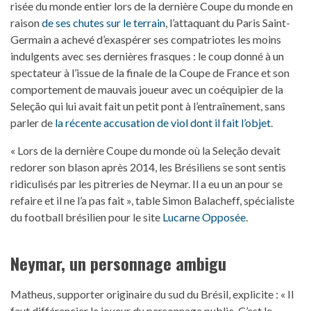
risée du monde entier lors de la dernière Coupe du monde en
raison
de ses chutes sur le terrain
, l’attaquant du Paris Saint-
Germain a achevé d’exaspérer ses compatriotes les moins
indulgents avec ses dernières frasques : le coup donné à un
spectateur à l’issue de la finale de la Coupe de France et son
comportement de mauvais joueur avec un coéquipier de la
Seleção qui lui avait fait un petit pont à l’entraînement, sans
parler de
la récente accusation de viol dont il fait l’objet
.
« Lors de la dernière Coupe du monde où la Seleção devait
redorer son blason après 2014, les Brésiliens se sont sentis
ridiculisés par les pitreries de Neymar. Il a eu un an pour se
refaire et il ne l’a pas fait », table Simon Balacheff, spécialiste
du football brésilien pour le site
Lucarne Opposée
.
Neymar, un personnage ambigu
Matheus, supporter originaire du sud du Brésil, explicite : « Il
faut différencier le joueur du personnage public. C’est le