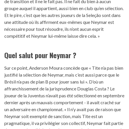
de transition et il ne le fait pas. Il ne fait du bien à aucun
groupe auquel il appartient, aussi bien en club qu’en sélection.
Et le pire, c’est que les autres joueurs de la Seleção sont dans
une attitude où ils affirment eux-mêmes que Neymar est
nécessaire pour tout résoudre, ils n’ont aucun esprit
compétitif et Neymar lui-même laisse dire cela. »
Quel salut pour Neymar ?
Sur ce point, Anderson Moura concède que « Tite n’a pas bien
justifié la sélection de Neymar, mais c’est aussi parce que le
Brésil n’a pas de plan B pour jouer sans lui ». D’où un
affranchissement de la jurisprudence Douglas Costa ? Le
joueur de la Juventus n’avait pas été sélectionné en septembre
dernier après un mauvais comportement - il avait craché sur
un adversaire en championnat. « Il n’y avait pas de raison que
Neymar soit exempté de sanction, mais Tite est un
pragmatique, il va privilégier son collectif, Neymar fait partie