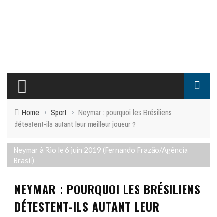
Home
›
Sport
›
Neymar : pourquoi les Brésiliens
détestent-ils autant leur meilleur joueur ?
Neymar à Rio le 6 juin 2019 (Fernando Frazão/Agência
Brasil)
NEYMAR : POURQUOI LES BRÉSILIENS
DÉTESTENT-ILS AUTANT LEUR