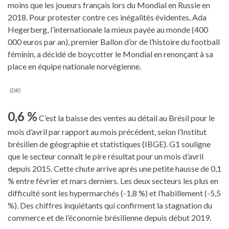
moins que les joueurs français lors du Mondial en Russie en
2018. Pour protester contre ces inégalités évidentes, Ada
Hegerberg, l’internationale la mieux payée au monde (400
000 euros par an), premier Ballon d’or de l’histoire du football
féminin, a décidé de boycotter le Mondial en renonçant à sa
place en équipe nationale norvégienne.
(DR)
0,6 %
C’est la baisse des ventes au détail au Brésil pour le
mois d’avril par rapport au mois précédent, selon l’Institut
brésilien de géographie et statistiques (IBGE). G1 souligne
que le secteur connaît le pire résultat pour un mois d’avril
depuis 2015. Cette chute arrive après une petite hausse de 0,1
% entre février et mars derniers. Les deux secteurs les plus en
difficulté sont les hypermarchés (-1,8 %) et l’habillement (-5,5
%). Des chiffres inquiétants qui confirment la stagnation du
commerce et de l’économie brésilienne depuis début 2019.