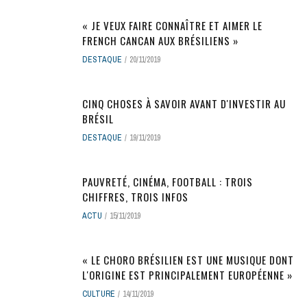
« JE VEUX FAIRE CONNAÎTRE ET AIMER LE
FRENCH CANCAN AUX BRÉSILIENS »
DESTAQUE
20/11/2019
CINQ CHOSES À SAVOIR AVANT D'INVESTIR AU
BRÉSIL
DESTAQUE
19/11/2019
PAUVRETÉ, CINÉMA, FOOTBALL : TROIS
CHIFFRES, TROIS INFOS
ACTU
15/11/2019
« LE CHORO BRÉSILIEN EST UNE MUSIQUE DONT
L'ORIGINE EST PRINCIPALEMENT EUROPÉENNE »
CULTURE
14/11/2019