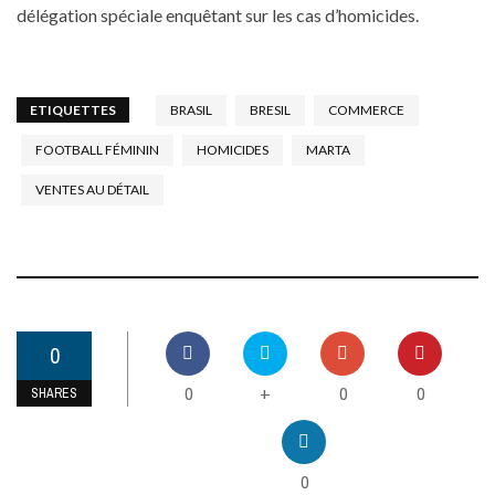
délégation spéciale enquêtant sur les cas d’homicides.
ETIQUETTES
BRASIL
BRESIL
COMMERCE
FOOTBALL FÉMININ
HOMICIDES
MARTA
VENTES AU DÉTAIL
0
0
0
0
+
SHARES
0