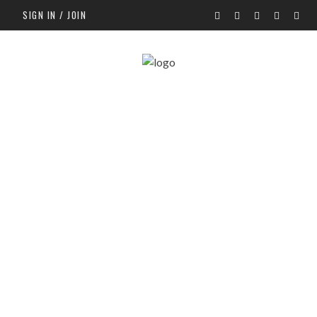
SIGN IN / JOIN