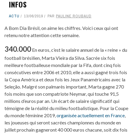
INFOS
ACTU
13/06/2019
PAR
PAULINE ROUBAUD
A Bom Dia Brésil, on aime les chiffres. Voici ceux qui ont
retenu notre attention cette semaine.
340.000
En euros, c’est le salaire annuel de la « reine » du
football brésilien, Marta Vieira da Silva. Sacrée six fois
meilleure footballeuse mondiale par la Fifa, dont cinq fois
consécutives entre 2006 et 2010, elle a aussi gagné trois fois
la Copa América et deux fois les Jeux Panaméricains avec la
Seleção. Malgré son palmarès important, Marta gagne 270
fois moins que son compatriote Neymar, qui touche 91,5
millions d’euros par an. Un écart de salaire significatif qui
témoigne de la réalité du milieu footbalistique. Pour la Coupe
du monde féminine 2019,
organisée actuellement en France
,
les joueuses qui seront sacrées championnes du monde en
juillet prochain gagneront 40 000 euros chacune, soit dix fois