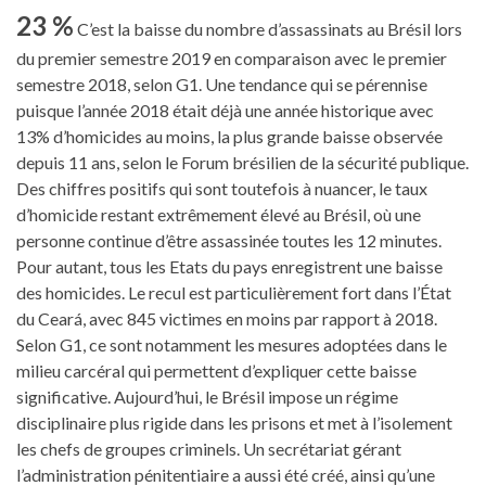
23 %
C’est la baisse du nombre d’assassinats au Brésil lors
du premier semestre 2019 en comparaison avec le premier
semestre 2018, selon G1. Une tendance qui se pérennise
puisque l’année 2018 était déjà une année historique avec
13% d’homicides au moins, la plus grande baisse observée
depuis 11 ans, selon le Forum brésilien de la sécurité publique.
Des chiffres positifs qui sont toutefois à nuancer, le taux
d’homicide restant extrêmement élevé au Brésil, où une
personne continue d’être assassinée toutes les 12 minutes.
Pour autant, tous les Etats du pays enregistrent une baisse
des homicides. Le recul est particulièrement fort dans l’État
du Ceará, avec 845 victimes en moins par rapport à 2018.
Selon G1, ce sont notamment les mesures adoptées dans le
milieu carcéral qui permettent d’expliquer cette baisse
significative. Aujourd’hui, le Brésil impose un régime
disciplinaire plus rigide dans les prisons et met à l’isolement
les chefs de groupes criminels. Un secrétariat gérant
l’administration pénitentiaire a aussi été créé, ainsi qu’une