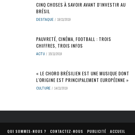
CINQ CHOSES À SAVOIR AVANT D'INVESTIR AU
BRÉSIL
DESTAQUE
19/11/2019
PAUVRETÉ, CINÉMA, FOOTBALL : TROIS
CHIFFRES, TROIS INFOS
ACTU
15/11/2019
« LE CHORO BRÉSILIEN EST UNE MUSIQUE DONT
L'ORIGINE EST PRINCIPALEMENT EUROPÉENNE »
CULTURE
14/11/2019
QUI SOMMES-NOUS ?
CONTACTEZ-NOUS
PUBLICITÉ
ACCUEIL