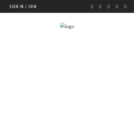
SIGN IN / JOIN