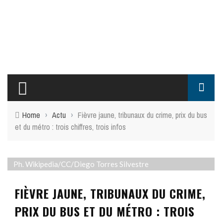
Home
›
Actu
›
Fièvre jaune, tribunaux du crime, prix du bus
et du métro : trois chiffres, trois infos
Ph. Wikipedia/CC/Diego Torres Silvestre
FIÈVRE JAUNE, TRIBUNAUX DU CRIME,
PRIX DU BUS ET DU MÉTRO : TROIS