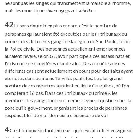
ne sont pas les singes qui transmettent la maladie à l'homme,
mais les moustiques
haemagogus
et
sabethes.
42
Et sans doute bien plus encore, c'est le nombre de
personnes qui auraient été exécutées par les « tribunaux du
crime » des différents gangs de la région de São Paulo, selon
la Police civile. Des personnes actuellement emprisonnées
auraient révélé, selon
G1
, avoir participé à ces assassinats et
l'existence de cimetières clandestins. Des enquêtes de ces
différents cas sont actuellement en cours pour des faits ayant
été notés dans au moins 15 villes paulistes. Le plus grand
nombre de ces meurtres auraient eu lieu à Guarulhos, où l'on
compterait 16 cas. Dans ces « tribunaux du crime », les
membres des gangs font eux-mêmes régner la justice dans la
zone qu'ils gouvernent, organisant les procès de personnes
responsables de viol, de meurtre ou encore de vol.
4
C'est le nouveau tarif, en reais, qui devrait entrer en vigueur