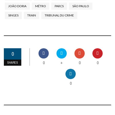
JOÃO DORIA
MÉTRO
PARCS
SÃO PAULO
SINGES
TRAIN
TRIBUNAL DU CRIME
0
0
0
0
+
SHARES
0