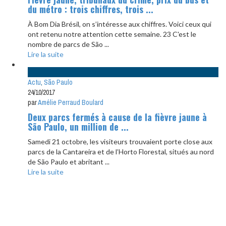
du métro : trois chiffres, trois ...
À Bom Dia Brésil, on s’intéresse aux chiffres. Voici ceux qui
ont retenu notre attention cette semaine. 23 C'est le
nombre de parcs de São ...
Lire la suite
Actu
,
São Paulo
24/10/2017
par
Amélie Perraud Boulard
Deux parcs fermés à cause de la fièvre jaune à
São Paulo, un million de ...
Samedi 21 octobre, les visiteurs trouvaient porte close aux
parcs de la Cantareira et de l’Horto Florestal, situés au nord
de São Paulo et abritant ...
Lire la suite