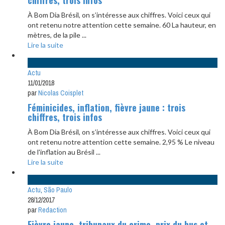
À Bom Dia Brésil, on s’intéresse aux chiffres. Voici ceux qui
ont retenu notre attention cette semaine. 60 La hauteur, en
mètres, de la pile ...
Lire la suite
Actu
11/01/2018
par
Nicolas Coisplet
Féminicides, inflation, fièvre jaune : trois
chiffres, trois infos
À Bom Dia Brésil, on s’intéresse aux chiffres. Voici ceux qui
ont retenu notre attention cette semaine. 2,95 % Le niveau
de l'inflation au Brésil ...
Lire la suite
Actu
,
São Paulo
28/12/2017
par
Redaction
Fièvre jaune, tribunaux du crime, prix du bus et