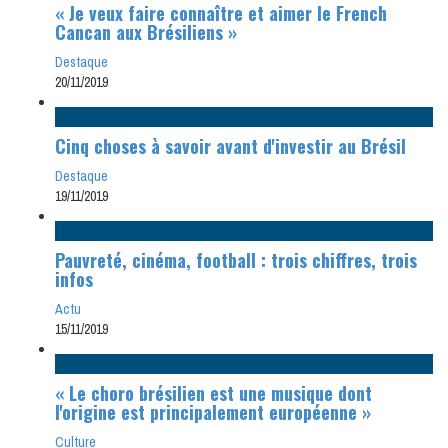
« Je veux faire connaître et aimer le French
Cancan aux Brésiliens »
Destaque
20/11/2019
Cinq choses à savoir avant d'investir au Brésil
Destaque
19/11/2019
Pauvreté, cinéma, football : trois chiffres, trois
infos
Actu
15/11/2019
« Le choro brésilien est une musique dont
l'origine est principalement européenne »
Culture