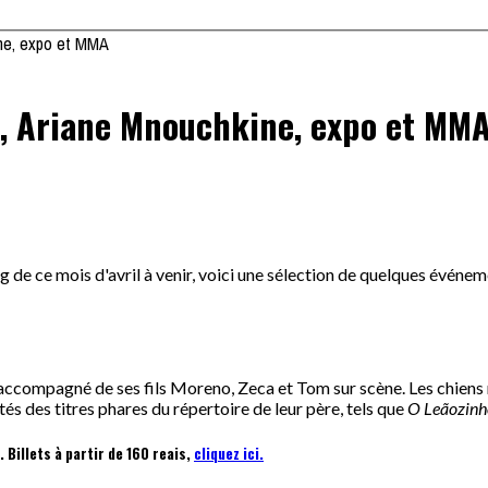
ine, expo et MMA
e, Ariane Mnouchkine, expo et MM
ong de ce mois d'avril à venir, voici une sélection de quelques événe
ccompagné de ses fils Moreno, Zeca et Tom sur scène. Les chiens ne
és des titres phares du répertoire de leur père, tels que
O Leãozinh
. Billets à partir de 160 reais,
cliquez ici.