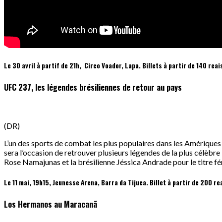
Le 30 avril à partif de 21h, Circo Voador, Lapa. Billets à partir de 140 reai
UFC 237, les légendes brésiliennes de retour au pays
(DR)
L’un des sports de combat les plus populaires dans les Amériques
sera l’occasion de retrouver plusieurs légendes de la plus célèbr
Rose Namajunas et la brésilienne Jéssica Andrade pour le titre fé
Le 11 mai, 19h15, Jeunesse Arena, Barra da Tijuca. Billet à partir de 200 re
Los Hermanos au Maracanã