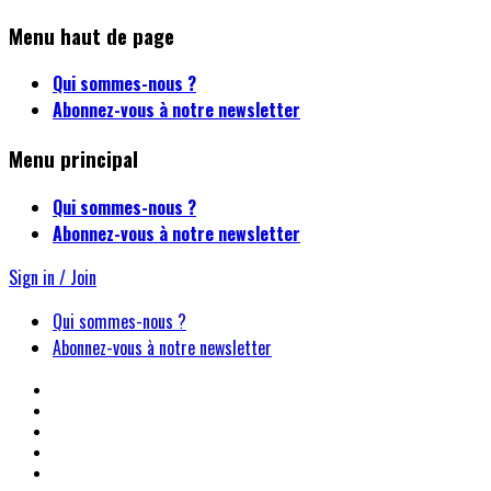
Menu haut de page
Qui sommes-nous ?
Abonnez-vous à notre newsletter
Menu principal
Qui sommes-nous ?
Abonnez-vous à notre newsletter
Sign in / Join
Qui sommes-nous ?
Abonnez-vous à notre newsletter