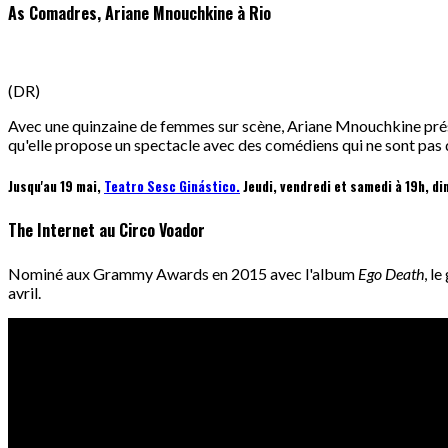
As Comadres, Ariane Mnouchkine à Rio
(DR)
Avec une quinzaine de femmes sur scène, Ariane Mnouchkine prés
qu'elle propose un spectacle avec des comédiens qui ne sont pas d
Jusqu'au 19 mai,
Teatro Sesc Ginástico.
Jeudi, vendredi et samedi à 19h, dim
The Internet au Circo Voador
Nominé aux Grammy Awards en 2015 avec l'album
Ego Death
, l
avril.