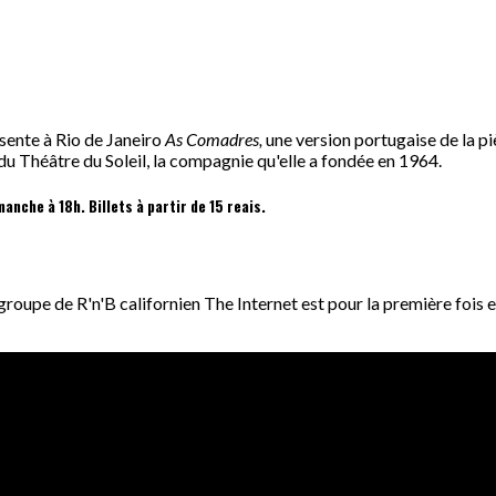
ente à Rio de Janeiro
As Comadres,
une version portugaise de la 
u Théâtre du Soleil, la compagnie qu'elle a fondée en 1964.
anche à 18h. Billets à partir de 15 reais.
e groupe de R'n'B californien The Internet est pour la première fois e