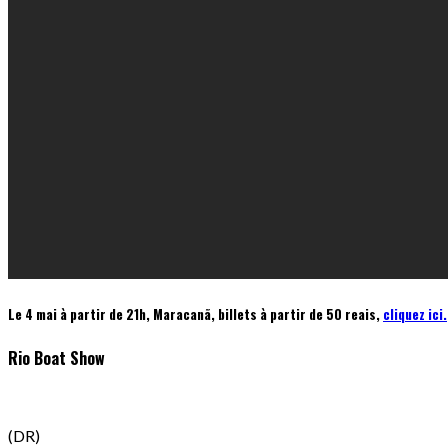
Le 4 mai à partir de 21h, Maracanã, billets à partir de 50 reais,
cliquez ici.
Rio Boat Show
(DR)