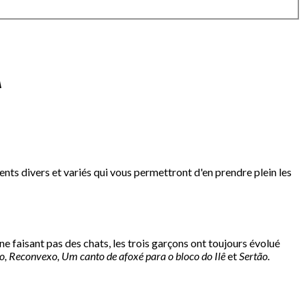
A
ments divers et variés qui vous permettront d'en prendre plein les
 faisant pas des chats, les trois garçons ont toujours évolué
o, Reconvexo,
Um canto de afoxé para o bloco do Ilê
et
Sertão.