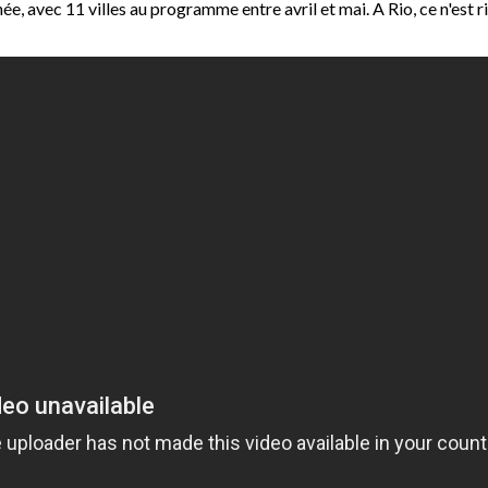
e, avec 11 villes au programme entre avril et mai. A Rio, ce n'est 