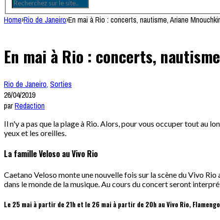
Home
›
Rio de Janeiro
›
En mai à Rio : concerts, nautisme, Ariane Mnouchk
En mai à Rio : concerts, nautism
Rio de Janeiro
,
Sorties
26/04/2019
par
Redaction
Il n'y a pas que la plage à Rio. Alors, pour vous occuper tout au l
yeux et les oreilles.
La famille Veloso au Vivo Rio
Caetano Veloso monte une nouvelle fois sur la scène du Vivo Rio a
dans le monde de la musique. Au cours du concert seront interprét
Le 25 mai à partir de 21h et le 26 mai à partir de 20h au Vivo Rio, Flamengo