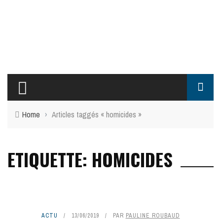
Home
›
Articles taggés « homicides »
ETIQUETTE: HOMICIDES
ACTU
13/06/2019
PAR
PAULINE ROUBAUD