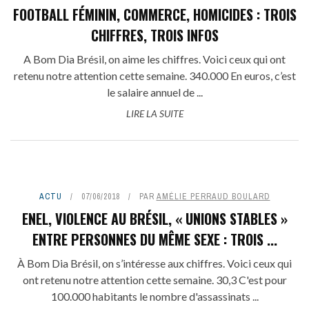
FOOTBALL FÉMININ, COMMERCE, HOMICIDES : TROIS
CHIFFRES, TROIS INFOS
A Bom Dia Brésil, on aime les chiffres. Voici ceux qui ont
retenu notre attention cette semaine. 340.000 En euros, c’est
le salaire annuel de ...
LIRE LA SUITE
ACTU
07/06/2018
PAR
AMÉLIE PERRAUD BOULARD
ENEL, VIOLENCE AU BRÉSIL, « UNIONS STABLES »
ENTRE PERSONNES DU MÊME SEXE : TROIS ...
À Bom Dia Brésil, on s’intéresse aux chiffres. Voici ceux qui
ont retenu notre attention cette semaine. 30,3 C'est pour
100.000 habitants le nombre d'assassinats ...