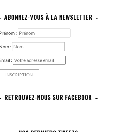
ABONNEZ-VOUS À LA NEWSLETTER
Prénom :
Nom :
Email :
RETROUVEZ-NOUS SUR FACEBOOK