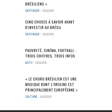
BRÉSILIENS »
DESTAQUE
20/11/2019
CINQ CHOSES À SAVOIR AVANT
D'INVESTIR AU BRÉSIL
DESTAQUE
19/11/2019
PAUVRETÉ, CINÉMA, FOOTBALL :
TROIS CHIFFRES, TROIS INFOS
ACTU
15/11/2019
« LE CHORO BRÉSILIEN EST UNE
MUSIQUE DONT L'ORIGINE EST
PRINCIPALEMENT EUROPÉENNE »
CULTURE
14/11/2019