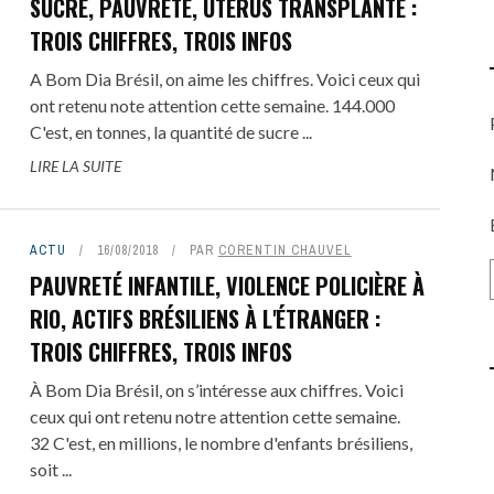
SUCRE, PAUVRETÉ, UTÉRUS TRANSPLANTÉ :
TROIS CHIFFRES, TROIS INFOS
A Bom Dia Brésil, on aime les chiffres. Voici ceux qui
ont retenu note attention cette semaine. 144.000
C'est, en tonnes, la quantité de sucre ...
LIRE LA SUITE
ACTU
16/08/2018
PAR
CORENTIN CHAUVEL
PAUVRETÉ INFANTILE, VIOLENCE POLICIÈRE À
RIO, ACTIFS BRÉSILIENS À L'ÉTRANGER :
TROIS CHIFFRES, TROIS INFOS
À Bom Dia Brésil, on s’intéresse aux chiffres. Voici
ceux qui ont retenu notre attention cette semaine.
32 C'est, en millions, le nombre d'enfants brésiliens,
soit ...