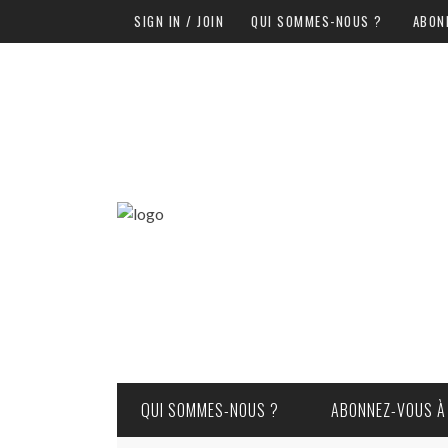
SIGN IN / JOIN
QUI SOMMES-NOUS ?
ABON
QUI SOMMES-NOUS ?
ABONNEZ-VOUS À