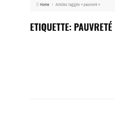
Home
›
Articles taggés « pauvreté »
ETIQUETTE: PAUVRETÉ