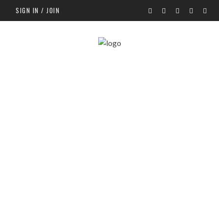
SIGN IN / JOIN