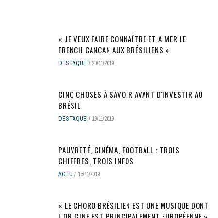
« JE VEUX FAIRE CONNAÎTRE ET AIMER LE
FRENCH CANCAN AUX BRÉSILIENS »
DESTAQUE
20/11/2019
CINQ CHOSES À SAVOIR AVANT D'INVESTIR AU
BRÉSIL
DESTAQUE
19/11/2019
PAUVRETÉ, CINÉMA, FOOTBALL : TROIS
CHIFFRES, TROIS INFOS
ACTU
15/11/2019
« LE CHORO BRÉSILIEN EST UNE MUSIQUE DONT
L'ORIGINE EST PRINCIPALEMENT EUROPÉENNE »