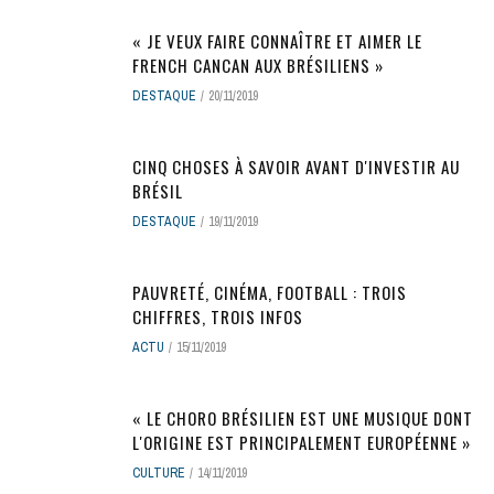
« JE VEUX FAIRE CONNAÎTRE ET AIMER LE
FRENCH CANCAN AUX BRÉSILIENS »
DESTAQUE
20/11/2019
CINQ CHOSES À SAVOIR AVANT D'INVESTIR AU
BRÉSIL
DESTAQUE
19/11/2019
PAUVRETÉ, CINÉMA, FOOTBALL : TROIS
CHIFFRES, TROIS INFOS
ACTU
15/11/2019
« LE CHORO BRÉSILIEN EST UNE MUSIQUE DONT
L'ORIGINE EST PRINCIPALEMENT EUROPÉENNE »
CULTURE
14/11/2019