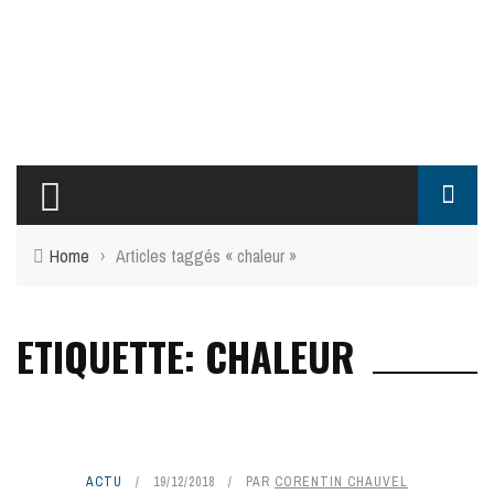
Home
›
Articles taggés « chaleur »
ETIQUETTE: CHALEUR
ACTU
19/12/2018
PAR
CORENTIN CHAUVEL