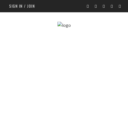
SIGN IN / JOIN