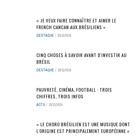
« JE VEUX FAIRE CONNAÎTRE ET AIMER LE
FRENCH CANCAN AUX BRÉSILIENS »
DESTAQUE
20/11/2019
CINQ CHOSES À SAVOIR AVANT D'INVESTIR AU
BRÉSIL
DESTAQUE
19/11/2019
PAUVRETÉ, CINÉMA, FOOTBALL : TROIS
CHIFFRES, TROIS INFOS
ACTU
15/11/2019
« LE CHORO BRÉSILIEN EST UNE MUSIQUE DONT
L'ORIGINE EST PRINCIPALEMENT EUROPÉENNE »