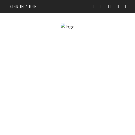
SIGN IN / JOIN