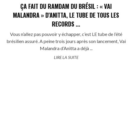
ÇA FAIT DU RAMDAM DU BRÉSIL : « VAI
MALANDRA » D’ANITTA, LE TUBE DE TOUS LES
RECORDS ...
Vous n’allez pas pouvoir y échapper, c’est LE tube de l’été
brésilien assuré. A peine trois jours après son lancement, Vai
Malandra d’Anitta a déjà ...
LIRE LA SUITE