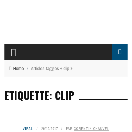
Home
›
Articles taggés « clip »
ETIQUETTE: CLIP
VIRAL
20/12/2017
PAR
CORENTIN CHAUVEL