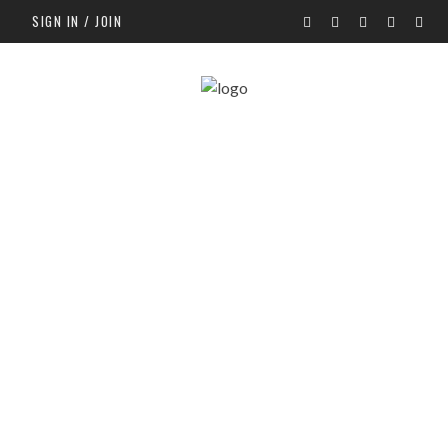
SIGN IN / JOIN