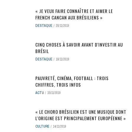
« JE VEUX FAIRE CONNAÎTRE ET AIMER LE
FRENCH CANCAN AUX BRÉSILIENS »
DESTAQUE
20/11/2019
CINQ CHOSES À SAVOIR AVANT D'INVESTIR AU
BRÉSIL
DESTAQUE
19/11/2019
PAUVRETÉ, CINÉMA, FOOTBALL : TROIS
CHIFFRES, TROIS INFOS
ACTU
15/11/2019
« LE CHORO BRÉSILIEN EST UNE MUSIQUE DONT
L'ORIGINE EST PRINCIPALEMENT EUROPÉENNE »
CULTURE
14/11/2019