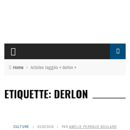
Home
›
Articles taggés « derlon »
ETIQUETTE: DERLON
CULTURE
01/02/2019
PAR
AMÉLIE PERRAUD BOULARD