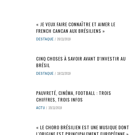
« JE VEUX FAIRE CONNAÎTRE ET AIMER LE
FRENCH CANCAN AUX BRÉSILIENS »
DESTAQUE
20/11/2019
CINQ CHOSES À SAVOIR AVANT D'INVESTIR AU
BRÉSIL
DESTAQUE
19/11/2019
PAUVRETÉ, CINÉMA, FOOTBALL : TROIS
CHIFFRES, TROIS INFOS
ACTU
15/11/2019
« LE CHORO BRÉSILIEN EST UNE MUSIQUE DONT
L'ORIGINE EST PRINCIPALEMENT EUROPÉENNE »