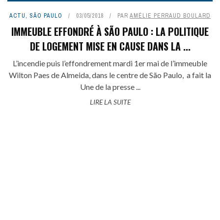
ACTU
,
SÃO PAULO
03/05/2018
PAR
AMÉLIE PERRAUD BOULARD
IMMEUBLE EFFONDRÉ À SÃO PAULO : LA POLITIQUE
DE LOGEMENT MISE EN CAUSE DANS LA ...
L’incendie puis l’effondrement mardi 1er mai de l’immeuble
Wilton Paes de Almeida, dans le centre de São Paulo, a fait la
Une de la presse ...
LIRE LA SUITE