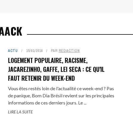
WAACK
ACTU
15/01/2018
PAR
REDACTION
LOGEMENT POPULAIRE, RACISME,
JACAREZINHO, GAFFE, LEI SECA : CE QU'IL
FAUT RETENIR DU WEEK-END
Vous êtes restés loin de l'actualité ce week-end ? Pas
de panique, Bom Dia Brésil revient sur les principales
informations de ces derniers jours. Le ...
LIRE LA SUITE