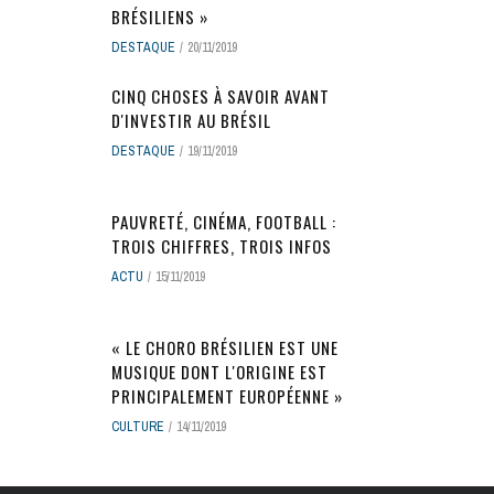
BRÉSILIENS »
DESTAQUE
20/11/2019
CINQ CHOSES À SAVOIR AVANT
D'INVESTIR AU BRÉSIL
DESTAQUE
19/11/2019
PAUVRETÉ, CINÉMA, FOOTBALL :
TROIS CHIFFRES, TROIS INFOS
ACTU
15/11/2019
« LE CHORO BRÉSILIEN EST UNE
MUSIQUE DONT L'ORIGINE EST
PRINCIPALEMENT EUROPÉENNE »
CULTURE
14/11/2019