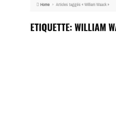
Home
›
Articles taggés « William Waack »
ETIQUETTE: WILLIAM 