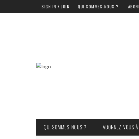
SIGN IN / JOIN
QUI SOMMES-NOUS ?
ABON
QUI SOMMES-NOUS ?
ABONNEZ-VOUS À