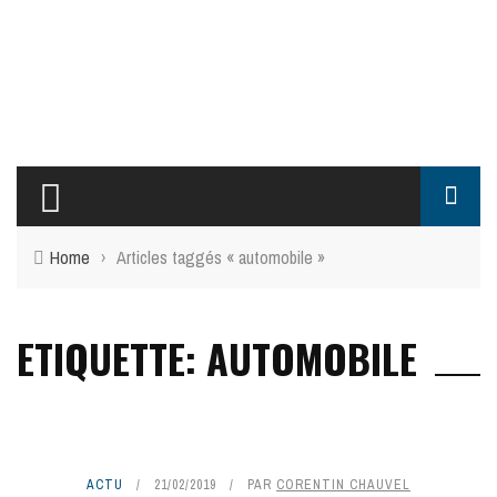
Home
›
Articles taggés « automobile »
ETIQUETTE: AUTOMOBILE
ACTU
21/02/2019
PAR
CORENTIN CHAUVEL