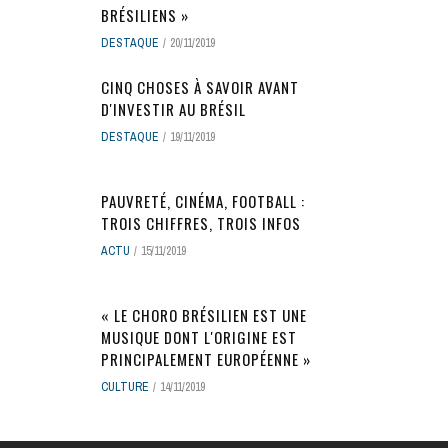
BRÉSILIENS »
DESTAQUE
20/11/2019
CINQ CHOSES À SAVOIR AVANT
D'INVESTIR AU BRÉSIL
DESTAQUE
19/11/2019
PAUVRETÉ, CINÉMA, FOOTBALL :
TROIS CHIFFRES, TROIS INFOS
ACTU
15/11/2019
« LE CHORO BRÉSILIEN EST UNE
MUSIQUE DONT L'ORIGINE EST
PRINCIPALEMENT EUROPÉENNE »
CULTURE
14/11/2019