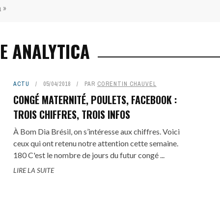
a »
E ANALYTICA
ACTU
05/04/2018
PAR
CORENTIN CHAUVEL
CONGÉ MATERNITÉ, POULETS, FACEBOOK :
TROIS CHIFFRES, TROIS INFOS
À Bom Dia Brésil, on s’intéresse aux chiffres. Voici
ceux qui ont retenu notre attention cette semaine.
180 C'est le nombre de jours du futur congé ...
LIRE LA SUITE