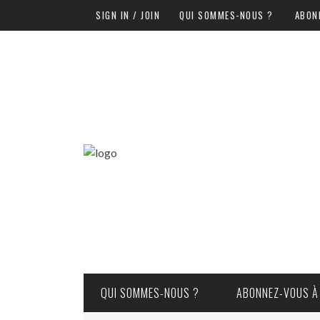
SIGN IN / JOIN
QUI SOMMES-NOUS ?
ABON
QUI SOMMES-NOUS ?
ABONNEZ-VOUS À