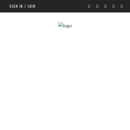
SIGN IN / JOIN