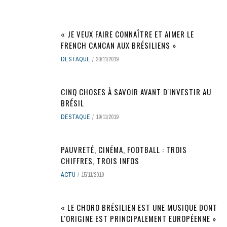
« JE VEUX FAIRE CONNAÎTRE ET AIMER LE
FRENCH CANCAN AUX BRÉSILIENS »
DESTAQUE
20/11/2019
CINQ CHOSES À SAVOIR AVANT D'INVESTIR AU
BRÉSIL
DESTAQUE
19/11/2019
PAUVRETÉ, CINÉMA, FOOTBALL : TROIS
CHIFFRES, TROIS INFOS
ACTU
15/11/2019
« LE CHORO BRÉSILIEN EST UNE MUSIQUE DONT
L'ORIGINE EST PRINCIPALEMENT EUROPÉENNE »