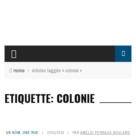
Home
›
Articles taggés « colonie »
ETIQUETTE: COLONIE
UN NOM, UNE RUE
23/01/2018
PAR
AMÉLIE PERRAUD BOULARD