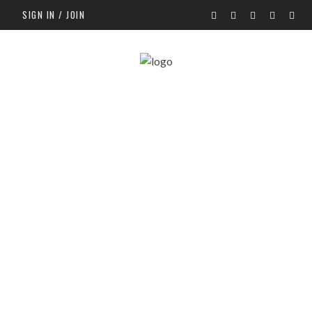
SIGN IN / JOIN