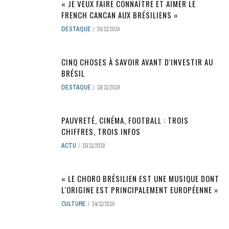
« JE VEUX FAIRE CONNAÎTRE ET AIMER LE
FRENCH CANCAN AUX BRÉSILIENS »
DESTAQUE
20/11/2019
CINQ CHOSES À SAVOIR AVANT D'INVESTIR AU
BRÉSIL
DESTAQUE
19/11/2019
PAUVRETÉ, CINÉMA, FOOTBALL : TROIS
CHIFFRES, TROIS INFOS
ACTU
15/11/2019
« LE CHORO BRÉSILIEN EST UNE MUSIQUE DONT
L'ORIGINE EST PRINCIPALEMENT EUROPÉENNE »
CULTURE
14/11/2019