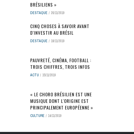
BRÉSILIENS »
DESTAQUE
20/11/2019
CINQ CHOSES À SAVOIR AVANT
D'INVESTIR AU BRÉSIL
DESTAQUE
19/11/2019
PAUVRETÉ, CINÉMA, FOOTBALL :
TROIS CHIFFRES, TROIS INFOS
ACTU
15/11/2019
« LE CHORO BRÉSILIEN EST UNE
MUSIQUE DONT L'ORIGINE EST
PRINCIPALEMENT EUROPÉENNE »
CULTURE
14/11/2019