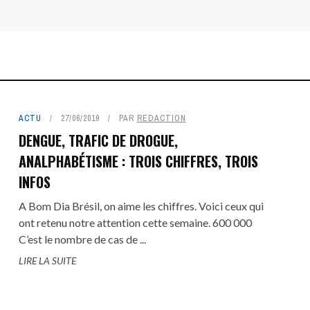
ACTU
27/06/2019
PAR
REDACTION
DENGUE, TRAFIC DE DROGUE,
ANALPHABÉTISME : TROIS CHIFFRES, TROIS
INFOS
A Bom Dia Brésil, on aime les chiffres. Voici ceux qui
ont retenu notre attention cette semaine. 600 000
C’est le nombre de cas de ...
LIRE LA SUITE