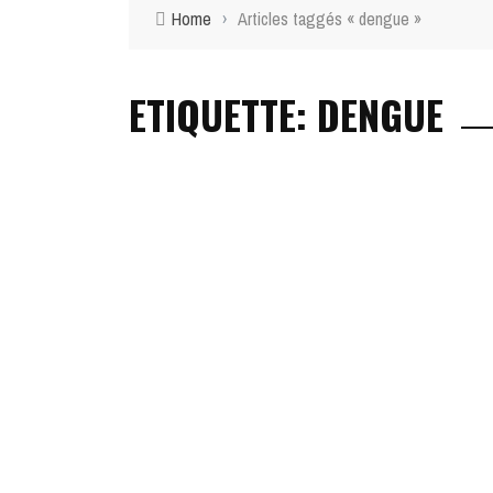
Home
›
Articles taggés « dengue »
ETIQUETTE: DENGUE