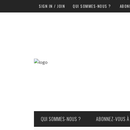
SIGN IN / JOIN
QUI SOMMES-NOUS ?
ABON
QUI SOMMES-NOUS ?
ABONNEZ-VOUS À