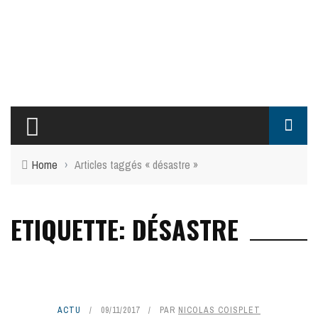
Home
›
Articles taggés « désastre »
ETIQUETTE: DÉSASTRE
ACTU
09/11/2017
PAR
NICOLAS COISPLET