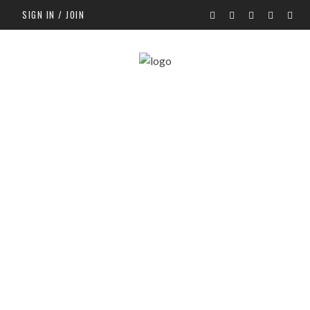
SIGN IN / JOIN