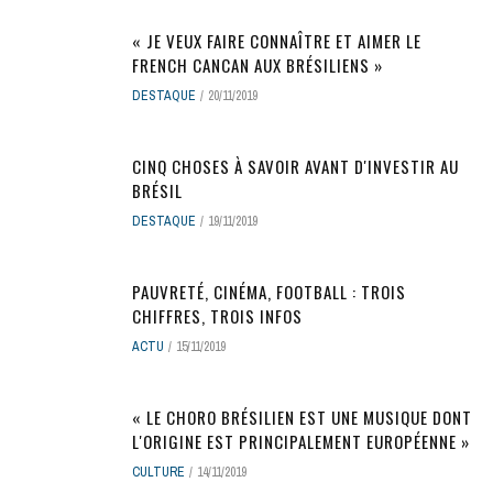
« JE VEUX FAIRE CONNAÎTRE ET AIMER LE
FRENCH CANCAN AUX BRÉSILIENS »
DESTAQUE
20/11/2019
CINQ CHOSES À SAVOIR AVANT D'INVESTIR AU
BRÉSIL
DESTAQUE
19/11/2019
PAUVRETÉ, CINÉMA, FOOTBALL : TROIS
CHIFFRES, TROIS INFOS
ACTU
15/11/2019
« LE CHORO BRÉSILIEN EST UNE MUSIQUE DONT
L'ORIGINE EST PRINCIPALEMENT EUROPÉENNE »
CULTURE
14/11/2019