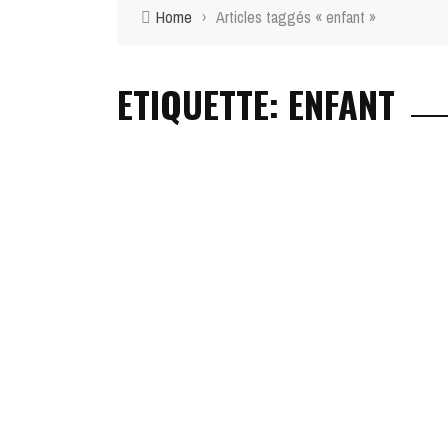
Home
›
Articles taggés « enfant »
ETIQUETTE: ENFANT