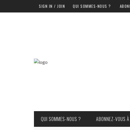
SIGN IN / JOIN
QUI SOMMES-NOUS ?
ABON
QUI SOMMES-NOUS ?
ABONNEZ-VOUS À