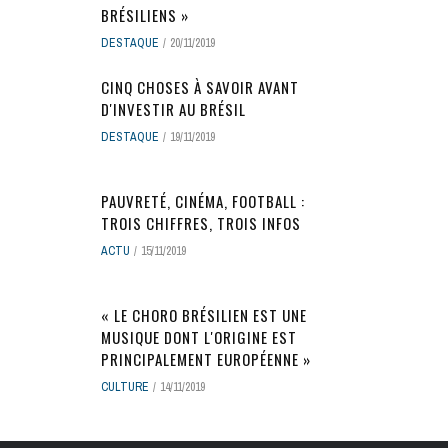
BRÉSILIENS »
DESTAQUE
20/11/2019
CINQ CHOSES À SAVOIR AVANT
D'INVESTIR AU BRÉSIL
DESTAQUE
19/11/2019
PAUVRETÉ, CINÉMA, FOOTBALL :
TROIS CHIFFRES, TROIS INFOS
ACTU
15/11/2019
« LE CHORO BRÉSILIEN EST UNE
MUSIQUE DONT L'ORIGINE EST
PRINCIPALEMENT EUROPÉENNE »
CULTURE
14/11/2019