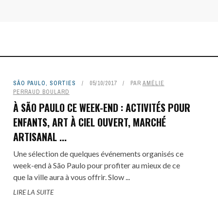
SÃO PAULO
,
SORTIES
05/10/2017
PAR
AMÉLIE
PERRAUD BOULARD
À SÃO PAULO CE WEEK-END : ACTIVITÉS POUR
ENFANTS, ART À CIEL OUVERT, MARCHÉ
ARTISANAL ...
Une sélection de quelques événements organisés ce
week-end à São Paulo pour profiter au mieux de ce
que la ville aura à vous offrir. Slow ...
LIRE LA SUITE