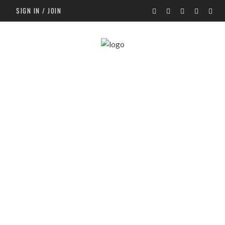
SIGN IN / JOIN