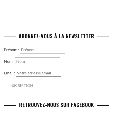
ABONNEZ-VOUS À LA NEWSLETTER
Prénom :
Nom :
Email :
RETROUVEZ-NOUS SUR FACEBOOK