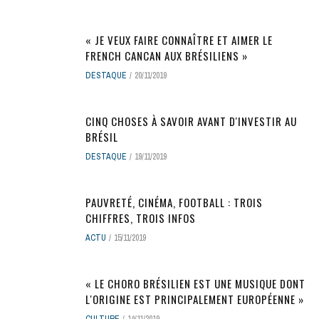
« JE VEUX FAIRE CONNAÎTRE ET AIMER LE
FRENCH CANCAN AUX BRÉSILIENS »
DESTAQUE
20/11/2019
CINQ CHOSES À SAVOIR AVANT D'INVESTIR AU
BRÉSIL
DESTAQUE
19/11/2019
PAUVRETÉ, CINÉMA, FOOTBALL : TROIS
CHIFFRES, TROIS INFOS
ACTU
15/11/2019
« LE CHORO BRÉSILIEN EST UNE MUSIQUE DONT
L'ORIGINE EST PRINCIPALEMENT EUROPÉENNE »
CULTURE
14/11/2019