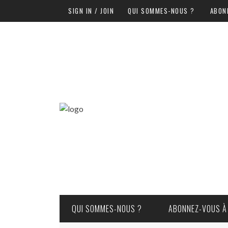
SIGN IN / JOIN
QUI SOMMES-NOUS ?
ABON
QUI SOMMES-NOUS ?
ABONNEZ-VOUS À