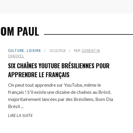
COM PAUL
CULTURE
,
LOISIRS
13/11/2018
PAR
CORENTIN
CHAUVEL
SIX CHAÎNES YOUTUBE BRÉSILIENNES POUR
APPRENDRE LE FRANÇAIS
On peut tout apprendre sur YouTube, même le
français ! S'il existe une dizaine de chaînes au Brésil,
majoritairement lancées par des Brésiliens, Bom Dia
Brésil ...
LIRE LA SUITE