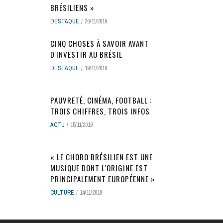
BRÉSILIENS »
DESTAQUE
20/11/2019
CINQ CHOSES À SAVOIR AVANT
D'INVESTIR AU BRÉSIL
DESTAQUE
19/11/2019
PAUVRETÉ, CINÉMA, FOOTBALL :
TROIS CHIFFRES, TROIS INFOS
ACTU
15/11/2019
« LE CHORO BRÉSILIEN EST UNE
MUSIQUE DONT L'ORIGINE EST
PRINCIPALEMENT EUROPÉENNE »
CULTURE
14/11/2019