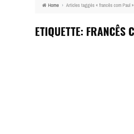
Home
›
Articles taggés « francês com Paul »
ETIQUETTE: FRANCÊS 