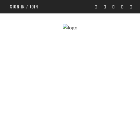
SIGN IN / JOIN