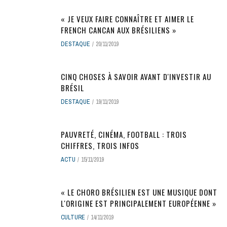
« JE VEUX FAIRE CONNAÎTRE ET AIMER LE
FRENCH CANCAN AUX BRÉSILIENS »
DESTAQUE
20/11/2019
CINQ CHOSES À SAVOIR AVANT D'INVESTIR AU
BRÉSIL
DESTAQUE
19/11/2019
PAUVRETÉ, CINÉMA, FOOTBALL : TROIS
CHIFFRES, TROIS INFOS
ACTU
15/11/2019
« LE CHORO BRÉSILIEN EST UNE MUSIQUE DONT
L'ORIGINE EST PRINCIPALEMENT EUROPÉENNE »
CULTURE
14/11/2019