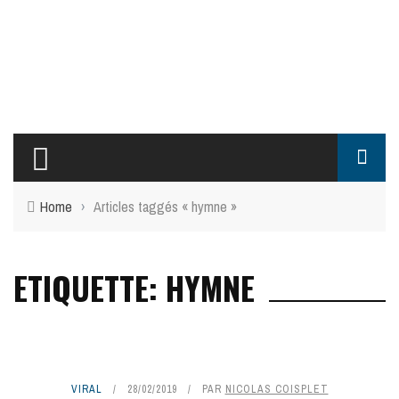
Home
›
Articles taggés « hymne »
ETIQUETTE: HYMNE
VIRAL
28/02/2019
PAR
NICOLAS COISPLET