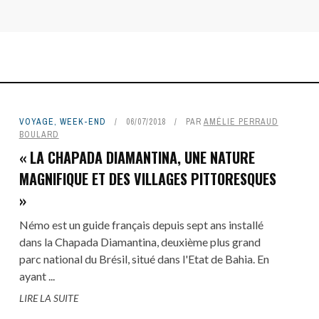
VOYAGE
,
WEEK-END
06/07/2018
PAR
AMÉLIE PERRAUD
BOULARD
« LA CHAPADA DIAMANTINA, UNE NATURE
MAGNIFIQUE ET DES VILLAGES PITTORESQUES
»
Némo est un guide français depuis sept ans installé
dans la Chapada Diamantina, deuxième plus grand
parc national du Brésil, situé dans l'Etat de Bahia. En
ayant ...
LIRE LA SUITE