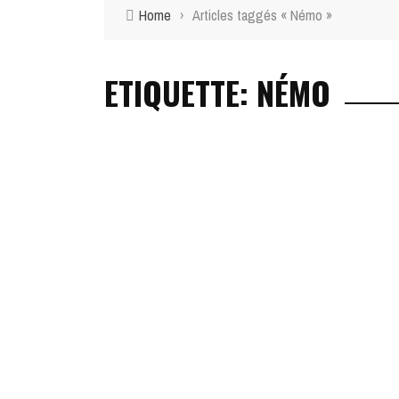
Home
›
Articles taggés « Némo »
ETIQUETTE: NÉMO