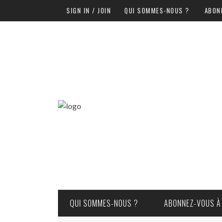
SIGN IN / JOIN
QUI SOMMES-NOUS ?
ABON
QUI SOMMES-NOUS ?
ABONNEZ-VOUS À