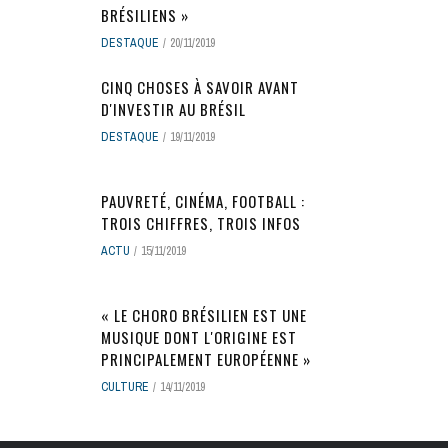
BRÉSILIENS »
DESTAQUE
20/11/2019
CINQ CHOSES À SAVOIR AVANT
D'INVESTIR AU BRÉSIL
DESTAQUE
19/11/2019
PAUVRETÉ, CINÉMA, FOOTBALL :
TROIS CHIFFRES, TROIS INFOS
ACTU
15/11/2019
« LE CHORO BRÉSILIEN EST UNE
MUSIQUE DONT L'ORIGINE EST
PRINCIPALEMENT EUROPÉENNE »
CULTURE
14/11/2019