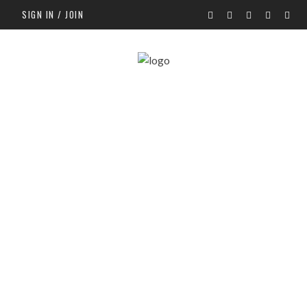
SIGN IN / JOIN