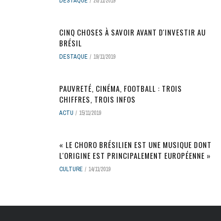
DESTAQUE
20/11/2019
CINQ CHOSES À SAVOIR AVANT D'INVESTIR AU
BRÉSIL
DESTAQUE
19/11/2019
PAUVRETÉ, CINÉMA, FOOTBALL : TROIS
CHIFFRES, TROIS INFOS
ACTU
15/11/2019
« LE CHORO BRÉSILIEN EST UNE MUSIQUE DONT
L'ORIGINE EST PRINCIPALEMENT EUROPÉENNE »
CULTURE
14/11/2019