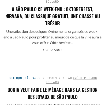
BOULARD
A SÃO PAULO CE WEEK-END : OKTOBERFEST,
NIRVANA, DU CLASSIQUE GRATUIT, UNE CHASSE AU
TRÉSOR
Une sélection de quelques événements organisés ce week-
end à São Paulo pour profiter au mieux de ce que la ville aura à
vous offrir. Oktoberfest ...
LIRE LA SUITE
POLITIQUE
,
SÃO PAULO
19/09/2017
PAR
AMÉLIE PERRAUD
BOULARD
DORIA VEUT FAIRE LE MÉNAGE DANS LA GESTION
DES JOYAUX DE SÃO PAULO
João Doria, nouveau maire du Partido da Social Democracia