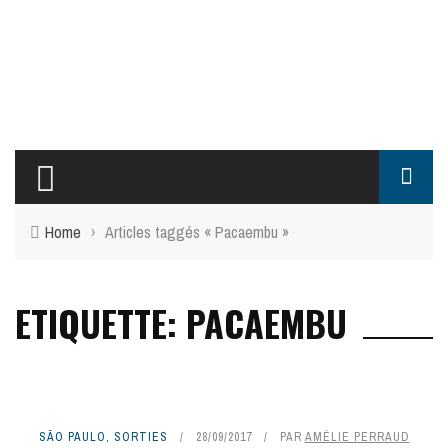
Home
›
Articles taggés « Pacaembu »
ETIQUETTE: PACAEMBU
SÃO PAULO
,
SORTIES
28/09/2017
PAR
AMÉLIE PERRAUD