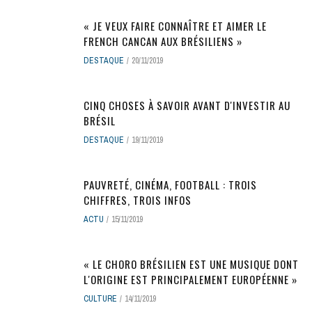
« JE VEUX FAIRE CONNAÎTRE ET AIMER LE
FRENCH CANCAN AUX BRÉSILIENS »
DESTAQUE
20/11/2019
CINQ CHOSES À SAVOIR AVANT D'INVESTIR AU
BRÉSIL
DESTAQUE
19/11/2019
PAUVRETÉ, CINÉMA, FOOTBALL : TROIS
CHIFFRES, TROIS INFOS
ACTU
15/11/2019
« LE CHORO BRÉSILIEN EST UNE MUSIQUE DONT
L'ORIGINE EST PRINCIPALEMENT EUROPÉENNE »
CULTURE
14/11/2019