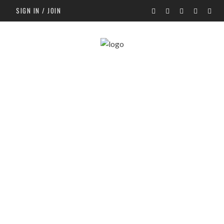
SIGN IN / JOIN