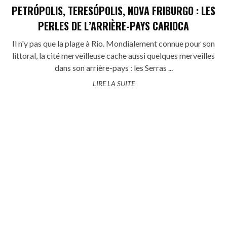
PETRÓPOLIS, TERESÓPOLIS, NOVA FRIBURGO : LES
PERLES DE L’ARRIÈRE-PAYS CARIOCA
Il n'y pas que la plage à Rio. Mondialement connue pour son
littoral, la cité merveilleuse cache aussi quelques merveilles
dans son arrière-pays : les Serras ...
LIRE LA SUITE