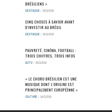
BRÉSILIENS »
DESTAQUE
20/11/2019
CINQ CHOSES À SAVOIR AVANT
D'INVESTIR AU BRÉSIL
DESTAQUE
19/11/2019
PAUVRETÉ, CINÉMA, FOOTBALL :
TROIS CHIFFRES, TROIS INFOS
ACTU
15/11/2019
« LE CHORO BRÉSILIEN EST UNE
MUSIQUE DONT L'ORIGINE EST
PRINCIPALEMENT EUROPÉENNE »
CULTURE
14/11/2019