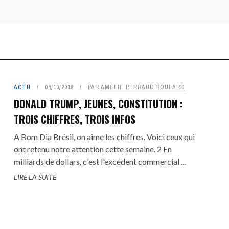
ACTU
04/10/2018
PAR
AMÉLIE PERRAUD BOULARD
DONALD TRUMP, JEUNES, CONSTITUTION :
TROIS CHIFFRES, TROIS INFOS
A Bom Dia Brésil, on aime les chiffres. Voici ceux qui
ont retenu notre attention cette semaine. 2 En
milliards de dollars, c'est l'excédent commercial ...
LIRE LA SUITE