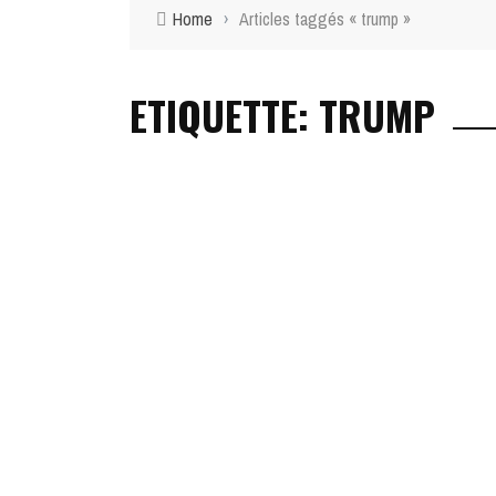
Home
›
Articles taggés « trump »
ETIQUETTE: TRUMP