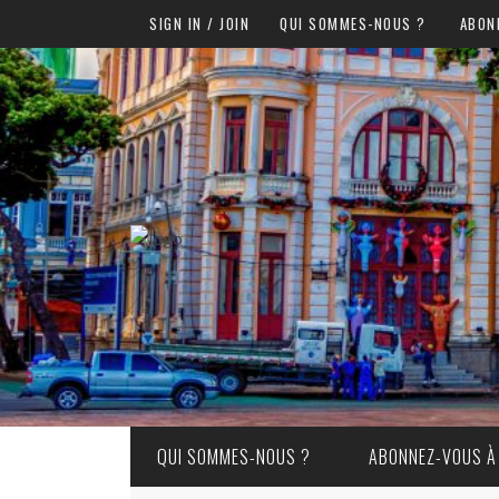
SIGN IN / JOIN
QUI SOMMES-NOUS ?
ABON
QUI SOMMES-NOUS ?
ABONNEZ-VOUS À