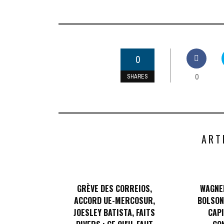
0
0
SHARES
ART
GRÈVE DES CORREIOS,
WAGNER
ACCORD UE-MERCOSUR,
BOLSON
JOESLEY BATISTA, FAITS
CAPI