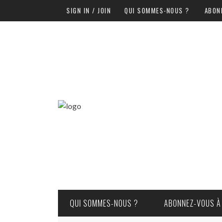
SIGN IN / JOIN
QUI SOMMES-NOUS ?
ABON
QUI SOMMES-NOUS ?
ABONNEZ-VOUS À