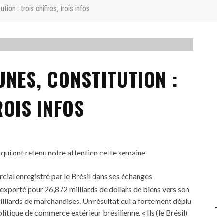
ion : trois chiffres, trois infos
NES, CONSTITUTION :
ROIS INFOS
 qui ont retenu notre attention cette semaine.
rcial enregistré par le Brésil dans ses échanges
xporté pour 26,872 milliards de dollars de biens vers son
lliards de marchandises. Un résultat qui a fortement déplu
litique de commerce extérieur brésilienne. « Ils (le Brésil)