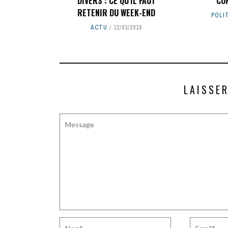
DIVERS : CE QU'IL FAUT
CO
RETENIR DU WEEK-END
POLI
ACTU
12/03/2018
LAISSE