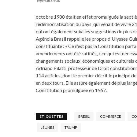
(Agência Brasil)
octobre 1988 était en effet promulguée la septiè
redémocratisation du pays, qui venait de vivre 21
qui ont également suivi les suggestions de plus de
Agência Brasil rappelle les propos d'Ulysses Gui
constituante : « Ce n’est pas la Constitution parfai
amendements ont été ratifiés, « ce qui est nécess
changements sociaux, économiques et culturels qu
Adriano Pilatti, professeur de Droit constitution
114 articles, dont le premier décrit le principe d
en deux tours. Elle assure également de plus large
Constitution promulguée en 1967.
ETIQUETTES
BRESIL
COMMERCE
CO
JEUNES
TRUMP