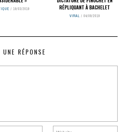
NSIDÉRABLE »
DICTATURE DE PINOCHET EN
RÉPLIQUANT À BACHELET
TIQUE
19/03/2019
VIRAL
04/09/2019
R UNE RÉPONSE