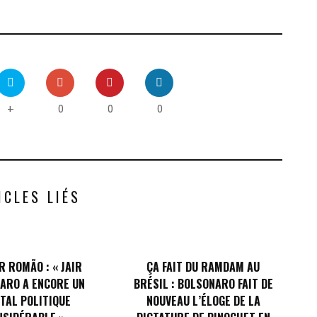
0
0
0
+
ICLES LIÉS
 ROMÃO : « JAIR
ÇA FAIT DU RAMDAM AU
ARO A ENCORE UN
BRÉSIL : BOLSONARO FAIT DE
TAL POLITIQUE
NOUVEAU L’ÉLOGE DE LA