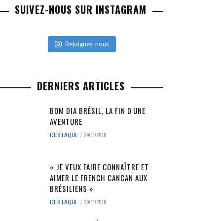
SUIVEZ-NOUS SUR INSTAGRAM
Rejoignez-nous
DERNIERS ARTICLES
BOM DIA BRÉSIL, LA FIN D'UNE
AVENTURE
DESTAQUE
29/11/2019
« JE VEUX FAIRE CONNAÎTRE ET
AIMER LE FRENCH CANCAN AUX
BRÉSILIENS »
DESTAQUE
20/11/2019