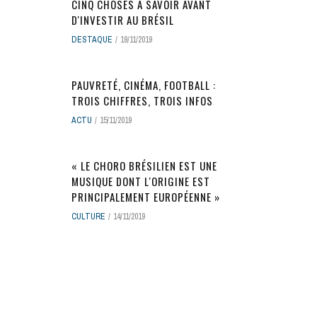
CINQ CHOSES À SAVOIR AVANT
D'INVESTIR AU BRÉSIL
DESTAQUE
19/11/2019
PAUVRETÉ, CINÉMA, FOOTBALL :
TROIS CHIFFRES, TROIS INFOS
ACTU
15/11/2019
« LE CHORO BRÉSILIEN EST UNE
MUSIQUE DONT L'ORIGINE EST
PRINCIPALEMENT EUROPÉENNE »
CULTURE
14/11/2019