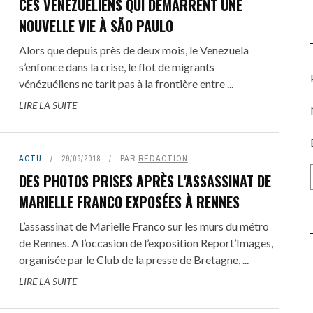
CES VÉNÉZUÉLIENS QUI DÉMARRENT UNE
NOUVELLE VIE À SÃO PAULO
Alors que depuis près de deux mois, le Venezuela
s’enfonce dans la crise, le flot de migrants
vénézuéliens ne tarit pas à la frontière entre ...
LIRE LA SUITE
ACTU
29/09/2018
PAR
REDACTION
DES PHOTOS PRISES APRÈS L'ASSASSINAT DE
MARIELLE FRANCO EXPOSÉES À RENNES
L’assassinat de Marielle Franco sur les murs du métro
de Rennes. A l’occasion de l’exposition Report’Images,
organisée par le Club de la presse de Bretagne, ...
LIRE LA SUITE