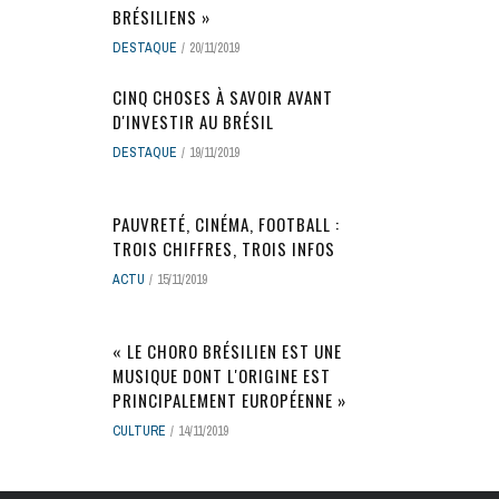
BRÉSILIENS »
DESTAQUE
20/11/2019
CINQ CHOSES À SAVOIR AVANT
D'INVESTIR AU BRÉSIL
DESTAQUE
19/11/2019
PAUVRETÉ, CINÉMA, FOOTBALL :
TROIS CHIFFRES, TROIS INFOS
ACTU
15/11/2019
« LE CHORO BRÉSILIEN EST UNE
MUSIQUE DONT L'ORIGINE EST
PRINCIPALEMENT EUROPÉENNE »
CULTURE
14/11/2019