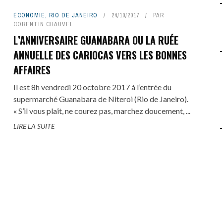
ÉCONOMIE
,
RIO DE JANEIRO
24/10/2017
PAR
CORENTIN CHAUVEL
L’ANNIVERSAIRE GUANABARA OU LA RUÉE
ANNUELLE DES CARIOCAS VERS LES BONNES
AFFAIRES
Il est 8h vendredi 20 octobre 2017 à l’entrée du
supermarché Guanabara de Niteroi (Rio de Janeiro).
« S’il vous plaît, ne courez pas, marchez doucement, ...
LIRE LA SUITE