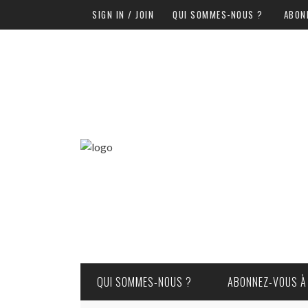
SIGN IN / JOIN
QUI SOMMES-NOUS ?
ABON
QUI SOMMES-NOUS ?
ABONNEZ-VOUS À