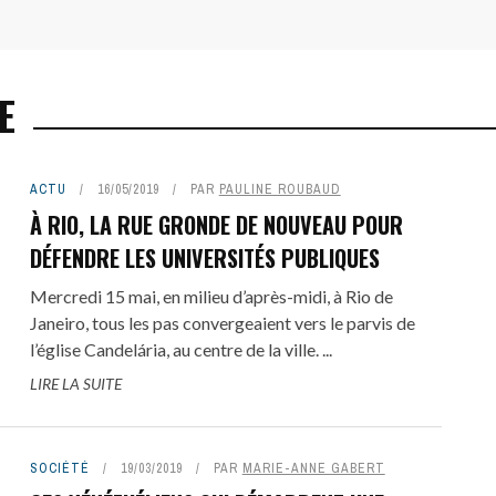
E
ACTU
16/05/2019
PAR
PAULINE ROUBAUD
À RIO, LA RUE GRONDE DE NOUVEAU POUR
DÉFENDRE LES UNIVERSITÉS PUBLIQUES
Mercredi 15 mai, en milieu d’après-midi, à Rio de
Janeiro, tous les pas convergeaient vers le parvis de
l’église Candelária, au centre de la ville. ...
LIRE LA SUITE
SOCIÉTÉ
19/03/2019
PAR
MARIE-ANNE GABERT