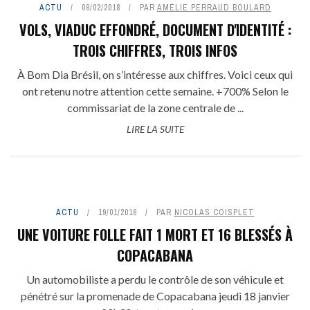
ACTU
08/02/2018
PAR
AMÉLIE PERRAUD BOULARD
VOLS, VIADUC EFFONDRÉ, DOCUMENT D'IDENTITÉ :
TROIS CHIFFRES, TROIS INFOS
À Bom Dia Brésil, on s’intéresse aux chiffres. Voici ceux qui
ont retenu notre attention cette semaine. +700% Selon le
commissariat de la zone centrale de ...
LIRE LA SUITE
ACTU
19/01/2018
PAR
NICOLAS COISPLET
UNE VOITURE FOLLE FAIT 1 MORT ET 16 BLESSÉS À
COPACABANA
Un automobiliste a perdu le contrôle de son véhicule et
pénétré sur la promenade de Copacabana jeudi 18 janvier