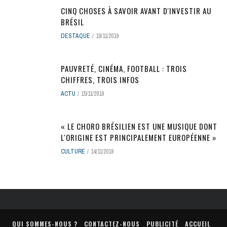
CINQ CHOSES À SAVOIR AVANT D'INVESTIR AU
BRÉSIL
DESTAQUE
19/11/2019
PAUVRETÉ, CINÉMA, FOOTBALL : TROIS
CHIFFRES, TROIS INFOS
ACTU
15/11/2019
« LE CHORO BRÉSILIEN EST UNE MUSIQUE DONT
L'ORIGINE EST PRINCIPALEMENT EUROPÉENNE »
CULTURE
14/11/2019
QUI SOMMES-NOUS ?
CONTACTEZ-NOUS
PUBLICITÉ
ACCUEIL