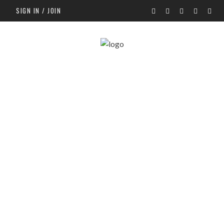
SIGN IN / JOIN