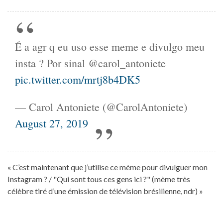
É a agr q eu uso esse meme e divulgo meu
insta ? Por sinal @carol_antoniete
pic.twitter.com/mrtj8b4DK5
— Carol Antoniete (@CarolAntoniete)
August 27, 2019
« C’est maintenant que j’utilise ce mème pour divulguer mon
Instagram ? / "Qui sont tous ces gens ici ?" (mème très
célèbre tiré d’une émission de télévision brésilienne, ndr) »