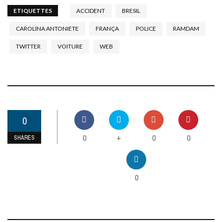
ETIQUETTES
ACCIDENT
BRESIL
CAROLINA ANTONIETE
FRANÇA
POLICE
RAMDAM
TWITTER
VOITURE
WEB
0
0
0
0
+
SHARES
0