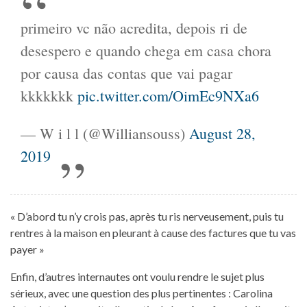
primeiro vc não acredita, depois ri de
desespero e quando chega em casa chora
por causa das contas que vai pagar
kkkkkkk
pic.twitter.com/OimEc9NXa6
— W i l l (@Williansouss)
August 28,
2019
« D’abord tu n’y crois pas, après tu ris nerveusement, puis tu
rentres à la maison en pleurant à cause des factures que tu vas
payer »
Enfin, d’autres internautes ont voulu rendre le sujet plus
sérieux, avec une question des plus pertinentes : Carolina