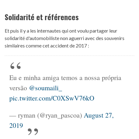
Solidarité et références
Et puis il y a les internautes qui ont voulu partager leur
solidarité d'automobiliste non aguerri avec des souvenirs
similaires comme cet accident de 2017 :
Eu e minha amiga temos a nossa própria
versão
@soumaili_
pic.twitter.com/C0XSwV76kO
— ryman (@ryan_pascoa)
August 27,
2019