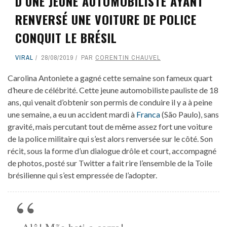
D’UNE JEUNE AUTOMOBILISTE AYANT
RENVERSÉ UNE VOITURE DE POLICE
CONQUIT LE BRÉSIL
VIRAL
28/08/2019
PAR
CORENTIN CHAUVEL
Carolina Antoniete a gagné cette semaine son fameux quart
d’heure de célébrité. Cette jeune automobiliste pauliste de 18
ans, qui venait d’obtenir son permis de conduire il y a à peine
une semaine, a eu un accident mardi à
Franca
(São Paulo), sans
gravité, mais percutant tout de même assez fort une voiture
de la police militaire qui s’est alors renversée sur le côté. Son
récit, sous la forme d’un dialogue drôle et court, accompagné
de photos, posté sur Twitter a fait rire l’ensemble de la Toile
brésilienne qui s’est empressée de l’adopter.