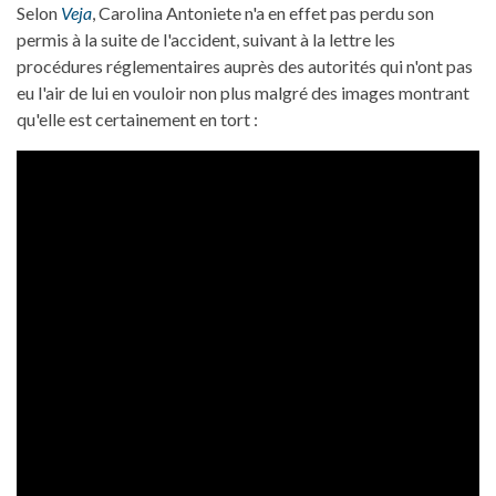
Selon
Veja
, Carolina Antoniete n'a en effet pas perdu son
permis à la suite de l'accident, suivant à la lettre les
procédures réglementaires auprès des autorités qui n'ont pas
eu l'air de lui en vouloir non plus malgré des images montrant
qu'elle est certainement en tort :