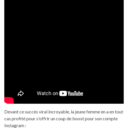
Devant ce succès viral incroyable, la jeune femme en a en tout
cas profité pour s'offrir un coup de boost pour son compte
Instagram :