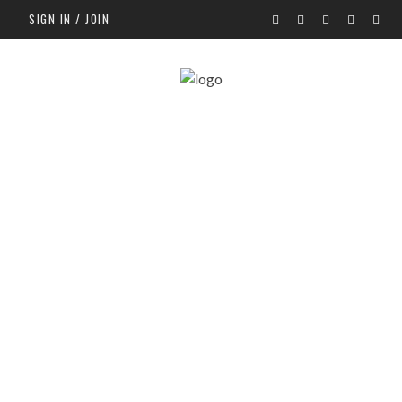
SIGN IN / JOIN