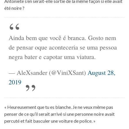
Antoniete s’en serait-elle sortie de la même façon si elle avait
été noire ?
Ainda bem que você é branca. Gosto nem
de pensar oque aconteceria se uma pessoa
negra bater e capotar uma viatura.
— AleXsander (@ViniXSant)
August 28,
2019
« Heureusement que tu es blanche. Je ne veux même pas
penser de ce qu’il serait arrivé si une personne noire avait
percuté et fait basculer une voiture de police. »