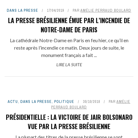
DANS LA PRESSE
17/04/2019
PAR
AMÉLIE PERRAUD BOULARD
LA PRESSE BRÉSILIENNE ÉMUE PAR L’INCENDIE DE
NOTRE-DAME DE PARIS
La cathédrale Notre-Dame en Paris en feu hier, ce qu’il en
reste après l’incendie ce matin. Deux jours de suite, le
monument français a fait ...
LIRE LA SUITE
ACTU
,
DANS LA PRESSE
,
POLITIQUE
30/10/2018
PAR
AMÉLIE
PERRAUD BOULARD
PRÉSIDENTIELLE : LA VICTOIRE DE JAIR BOLSONARO
VUE PAR LA PRESSE BRÉSILIENNE
La plupart des titres de la presse brésilienne se sont