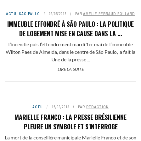
ACTU
,
SÃO PAULO
03/05/2018
PAR
AMÉLIE PERRAUD BOULARD
IMMEUBLE EFFONDRÉ À SÃO PAULO : LA POLITIQUE
DE LOGEMENT MISE EN CAUSE DANS LA ...
L’incendie puis l’effondrement mardi 1er mai de l’immeuble
Wilton Paes de Almeida, dans le centre de São Paulo, a fait la
Une de la presse ...
LIRE LA SUITE
ACTU
16/03/2018
PAR
REDACTION
MARIELLE FRANCO : LA PRESSE BRÉSILIENNE
PLEURE UN SYMBOLE ET S'INTERROGE
La mort de la conseillère municipale Marielle Franco et de son