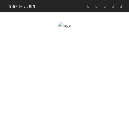
SIGN IN / JOIN