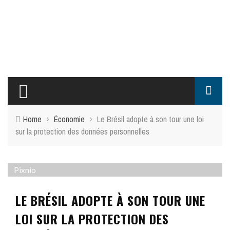
Home
›
Économie
›
Le Brésil adopte à son tour une loi
sur la protection des données personnelles
Pixnio
LE BRÉSIL ADOPTE À SON TOUR UNE
LOI SUR LA PROTECTION DES