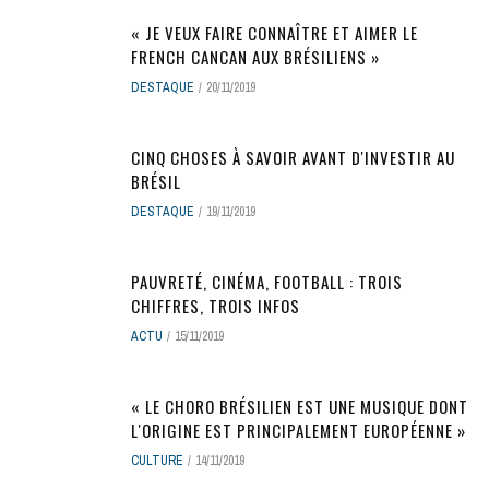
« JE VEUX FAIRE CONNAÎTRE ET AIMER LE
FRENCH CANCAN AUX BRÉSILIENS »
DESTAQUE
20/11/2019
CINQ CHOSES À SAVOIR AVANT D'INVESTIR AU
BRÉSIL
DESTAQUE
19/11/2019
PAUVRETÉ, CINÉMA, FOOTBALL : TROIS
CHIFFRES, TROIS INFOS
ACTU
15/11/2019
« LE CHORO BRÉSILIEN EST UNE MUSIQUE DONT
L'ORIGINE EST PRINCIPALEMENT EUROPÉENNE »
CULTURE
14/11/2019