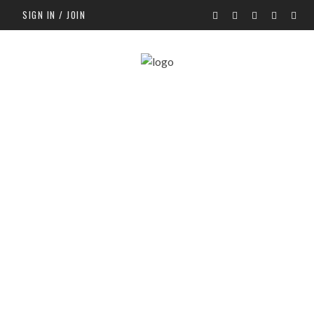
SIGN IN / JOIN