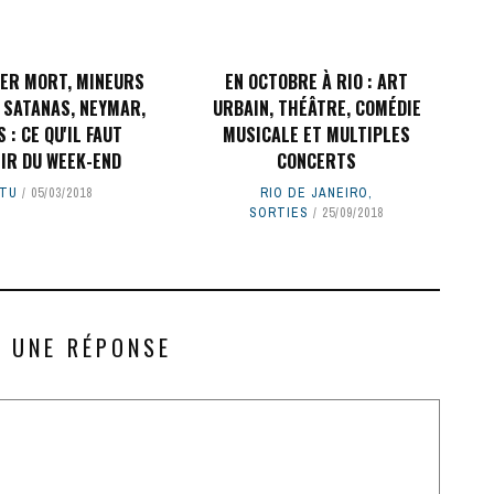
ER MORT, MINEURS
EN OCTOBRE À RIO : ART
 SATANAS, NEYMAR,
URBAIN, THÉÂTRE, COMÉDIE
 : CE QU'IL FAUT
MUSICALE ET MULTIPLES
IR DU WEEK-END
CONCERTS
TU
05/03/2018
RIO DE JANEIRO
,
SORTIES
25/09/2018
R UNE RÉPONSE