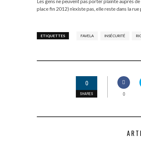
Les gens ne peuvent pas porter plainte auprès de 
place fin 2012) n’existe pas, elle reste dans la rue 
ETIQUETTES
FAVELA
INSÉCURITÉ
RI
0
0
SHARES
ART