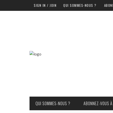
SIGN IN / JOIN
QUI SOMMES-NOUS ?
ABON
QUI SOMMES-NOUS ?
ABONNEZ-VOUS À