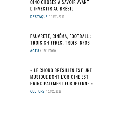
CINQ CHOSES À SAVOIR AVANT
D'INVESTIR AU BRÉSIL
DESTAQUE
19/11/2019
PAUVRETÉ, CINÉMA, FOOTBALL :
TROIS CHIFFRES, TROIS INFOS
ACTU
15/11/2019
« LE CHORO BRÉSILIEN EST UNE
MUSIQUE DONT L'ORIGINE EST
PRINCIPALEMENT EUROPÉENNE »
CULTURE
14/11/2019