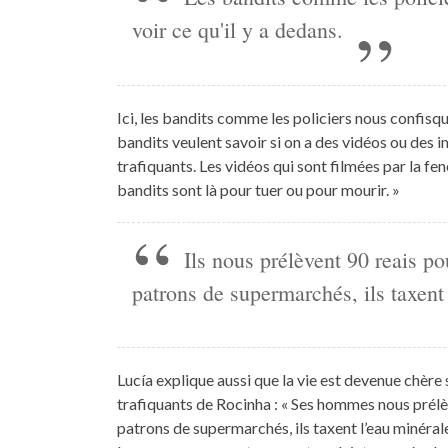
voir ce qu'il y a dedans.
Ici, les bandits comme les policiers nous confisqu
bandits veulent savoir si on a des vidéos ou des im
trafiquants. Les vidéos qui sont filmées par la fenê
bandits sont là pour tuer ou pour mourir. »
Ils nous prélèvent 90 reais po
patrons de supermarchés, ils taxent
Lucía explique aussi que la vie est devenue chère 
trafiquants de Rocinha : « Ses hommes nous prélèv
patrons de supermarchés, ils taxent l’eau minérale.