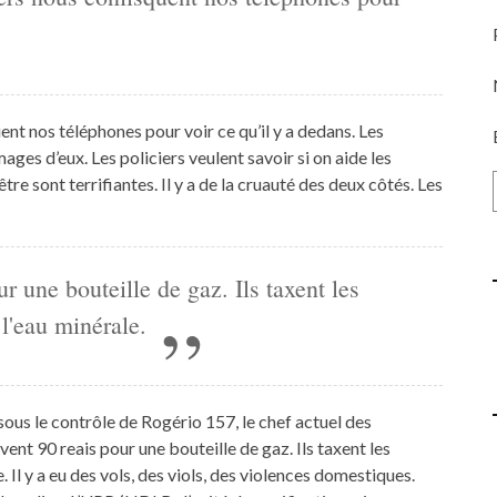
ent nos téléphones pour voir ce qu’il y a dedans. Les
ages d’eux. Les policiers veulent savoir si on aide les
tre sont terrifiantes. Il y a de la cruauté des deux côtés. Les
ur une bouteille de gaz. Ils taxent les
 l'eau minérale.
sous le contrôle de Rogério 157, le chef actuel des
ent 90 reais pour une bouteille de gaz. Ils taxent les
 Il y a eu des vols, des viols, des violences domestiques.