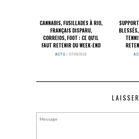
CANNABIS, FUSILLADES À RIO,
SUPPORT
FRANÇAIS DISPARU,
BLESSÉS,
CORREIOS, FOOT : CE QU'IL
TENNIS
FAUT RETENIR DU WEEK-END
RETEN
ACTU
07/05/2018
AC
LAISSE