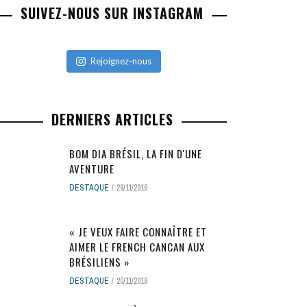
SUIVEZ-NOUS SUR INSTAGRAM
Rejoignez-nous
DERNIERS ARTICLES
BOM DIA BRÉSIL, LA FIN D'UNE
AVENTURE
DESTAQUE
29/11/2019
« JE VEUX FAIRE CONNAÎTRE ET
AIMER LE FRENCH CANCAN AUX
BRÉSILIENS »
DESTAQUE
20/11/2019