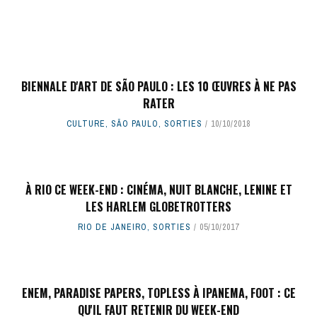
BIENNALE D'ART DE SÃO PAULO : LES 10 ŒUVRES À NE PAS
RATER
CULTURE
,
SÃO PAULO
,
SORTIES
10/10/2018
À RIO CE WEEK-END : CINÉMA, NUIT BLANCHE, LENINE ET
LES HARLEM GLOBETROTTERS
RIO DE JANEIRO
,
SORTIES
05/10/2017
ENEM, PARADISE PAPERS, TOPLESS À IPANEMA, FOOT : CE
QU'IL FAUT RETENIR DU WEEK-END