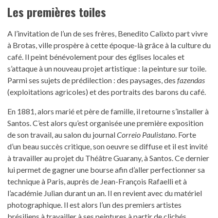
Les premières toiles
A l’invitation de l’un de ses frères, Benedito Calixto part vivre
à Brotas, ville prospère à cette époque-là grâce à la culture du
café. Il peint bénévolement pour des églises locales et
s’attaque à un nouveau projet artistique : la peinture sur toile.
Parmi ses sujets de prédilection : des paysages, des
fazendas
(exploitations agricoles) et des portraits des barons du café.
En 1881, alors marié et père de famille, il retourne s’installer à
Santos. C’est alors qu’est organisée une première exposition
de son travail, au salon du journal
Correio Paulistano
. Forte
d’un beau succès critique, son oeuvre se diffuse et il est invité
à travailler au projet du Théâtre Guarany, à Santos. Ce dernier
lui permet de gagner une bourse afin d’aller perfectionner sa
technique à Paris, auprès de Jean-François Rafaelli et à
l’académie Julian durant un an. Il en revient avec du matériel
photographique. Il est alors l’un des premiers artistes
brésiliens à travailler à ses peintures à partir de clichés.