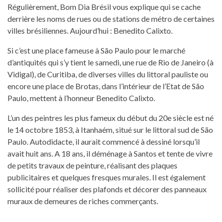
Régulièrement, Bom Dia Brésil vous explique qui se cache
derrière les noms de rues ou de stations de métro de certaines
villes brésiliennes. Aujourd’hui : Benedito Calixto.
Si c’est une place fameuse à São Paulo pour le marché
d’antiquités qui s’y tient le samedi, une rue de Rio de Janeiro (à
Vidigal), de Curitiba, de diverses villes du littoral pauliste ou
encore une place de Brotas, dans l’intérieur de l’Etat de São
Paulo, mettent à l’honneur Benedito Calixto.
L’un des peintres les plus fameux du début du 20e siècle est né
le 14 octobre 1853, à Itanhaém, situé sur le littoral sud de São
Paulo. Autodidacte, il aurait commencé à dessiné lorsqu’il
avait huit ans. A 18 ans, il déménage à Santos et tente de vivre
de petits travaux de peinture, réalisant des plaques
publicitaires et quelques fresques murales. Il est également
sollicité pour réaliser des plafonds et décorer des panneaux
muraux de demeures de riches commerçants.