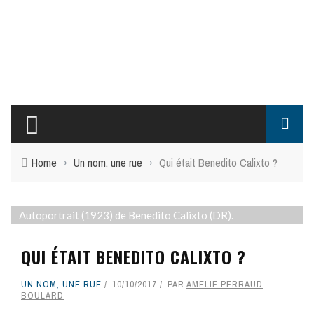
Home
›
Un nom, une rue
›
Qui était Benedito Calixto ?
Autoportrait (1923) de Benedito Calixto (DR).
QUI ÉTAIT BENEDITO CALIXTO ?
UN NOM, UNE RUE
10/10/2017
PAR
AMÉLIE PERRAUD
BOULARD