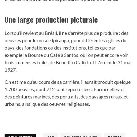
Une large production picturale
Lorsqu’il revient au Brésil, il ne s’arrête plus de produire : des
oeuvres pour le musée Ipiranga, pour différentes églises du
pays, des fondations ou des institutions, telles que par
exemple la Bourse du Café à Santos, où l’on peut encore voir
trois immenses toiles de Benedito Calixto. Il s'éteint le 31 mai
1927.
On estime qu’au cours de sa carrière, il aurait produit quelque
1.700 oeuvres, dont 712 sont répertoriées. Parmi celles-ci,
des peintures marines, des portraits, des paysages ruraux et
urbains, ainsi que des oeuvres religieuses.