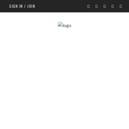
SIGN IN / JOIN