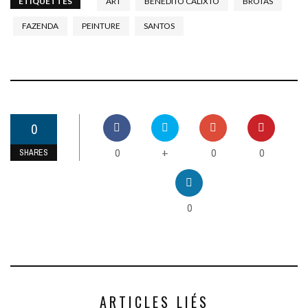
ETIQUETTES
ART
BENEDITO CALIXTO
BROTAS
FAZENDA
PEINTURE
SANTOS
0
0
0
0
+
SHARES
0
ARTICLES LIÉS