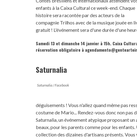
Contes brésiliens et internationaux attendent vo
enfants à la Caixa Cultural ce week-end. Chaque
histoire sera racontée par des acteurs de la
compagnie Trilhos avec de la musique jouée en li
gratuit ! L'événement sera d'une durée d'une heur
Samedi 13 et dimanche 14 janvier à 15h. Caixa Cultur
réservation obligatoire à agendamento@gentearteir
Saturnalia
Saturnalia / Facebook
déguisements ! Vous n'allez quand même pas resso
costume de Mario... Rendez-vous donc non pas da
Saturnalia, un événement atypique proposant un a
beaux, pour les parents comme pour les enfants. 
collection des dizaines d'artisans présents. Vous