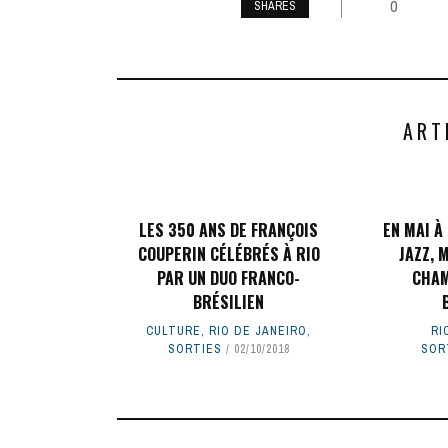
0
SHARES
ART
LES 350 ANS DE FRANÇOIS
EN MAI À 
COUPERIN CÉLÉBRÉS À RIO
JAZZ, 
PAR UN DUO FRANCO-
CHAM
BRÉSILIEN
CULTURE
,
RIO DE JANEIRO
,
RI
SORTIES
02/10/2018
SOR