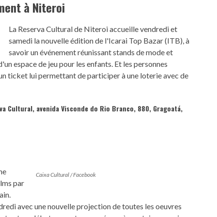
ent à Niteroi
La Reserva Cultural de Niteroi accueille vendredi et
samedi la nouvelle édition de l'Icarai Top Bazar (ITB), à
savoir un événement réunissant stands de mode et
un espace de jeu pour les enfants. Et les personnes
n ticket lui permettant de participer à une loterie avec de
rva Cultural, avenida Visconde do Rio Branco, 880, Gragoatá,
ne
Caixa Cultural / Facebook
ilms par
ain.
redi avec une nouvelle projection de toutes les oeuvres