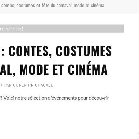
 contes, costumes et fête du carnaval, mode et cinéma
rejo/Flickr)
 : CONTES, COSTUMES
AL, MODE ET CINÉMA
PAR
CORENTIN CHAUVEL
o ? Voici notre sélection d'événements pour découvrir