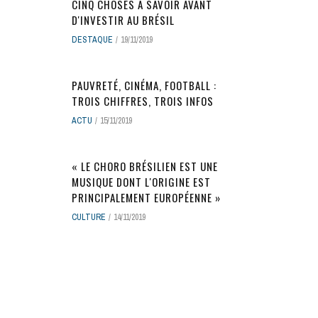
CINQ CHOSES À SAVOIR AVANT
D'INVESTIR AU BRÉSIL
DESTAQUE
19/11/2019
PAUVRETÉ, CINÉMA, FOOTBALL :
TROIS CHIFFRES, TROIS INFOS
ACTU
15/11/2019
« LE CHORO BRÉSILIEN EST UNE
MUSIQUE DONT L'ORIGINE EST
PRINCIPALEMENT EUROPÉENNE »
CULTURE
14/11/2019