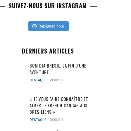
SUIVEZ-NOUS SUR INSTAGRAM
Rejoignez-nous
DERNIERS ARTICLES
BOM DIA BRÉSIL, LA FIN D'UNE
AVENTURE
DESTAQUE
29/11/2019
« JE VEUX FAIRE CONNAÎTRE ET
AIMER LE FRENCH CANCAN AUX
BRÉSILIENS »
DESTAQUE
20/11/2019