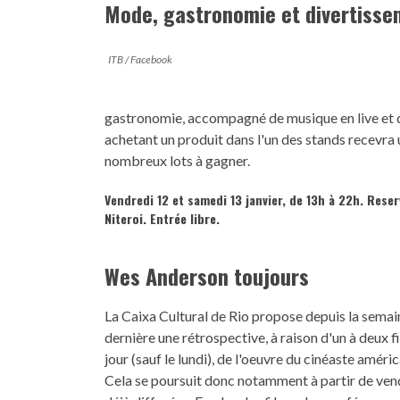
Mode, gastronomie et divertissem
ITB / Facebook
gastronomie, accompagné de musique en live et d'
achetant un produit dans l'un des stands recevra u
nombreux lots à gagner.
Vendredi 12 et samedi 13 janvier, de 13h à 22h. Rese
Niteroi. Entrée libre.
Wes Anderson toujours
La Caixa Cultural de Rio propose depuis la semai
dernière une rétrospective, à raison d'un à deux f
jour (sauf le lundi), de l'oeuvre du cinéaste améric
Cela se poursuit donc notamment à partir de vend