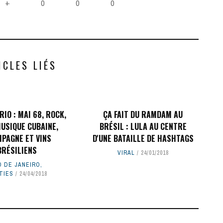
0
0
0
+
ICLES LIÉS
RIO : MAI 68, ROCK,
ÇA FAIT DU RAMDAM AU
MUSIQUE CUBAINE,
BRÉSIL : LULA AU CENTRE
PAGNE ET VINS
D'UNE BATAILLE DE HASHTAGS
BRÉSILIENS
VIRAL
24/01/2018
O DE JANEIRO
,
TIES
24/04/2018