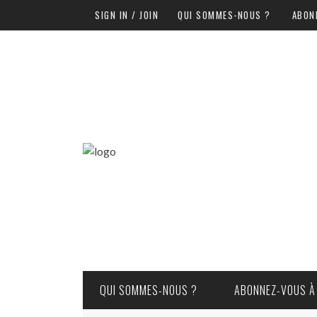
SIGN IN / JOIN
QUI SOMMES-NOUS ?
ABON
QUI SOMMES-NOUS ?
ABONNEZ-VOUS À