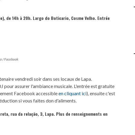
ie), de 14h à 20h. Largo do Boticario, Cosme Velho. Entrée
o / Facebook
ntenaire vendredi soir dans ses locaux de Lapa.
J pour assurer l'ambiance musicale. L'entrée est gratuite
événement Facebook accessible
en cliquant ici
), ensuite c'est
éduction si vous faites don d'aliments.
preta, rua da relação, 3, Lapa. Plus de renseignements
en