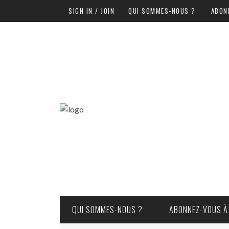
SIGN IN / JOIN
QUI SOMMES-NOUS ?
ABON
QUI SOMMES-NOUS ?
ABONNEZ-VOUS À