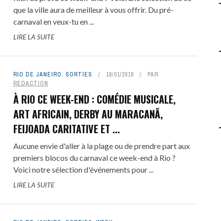
que la ville aura de meilleur à vous offrir. Du pré-
carnaval en veux-tu en ...
LIRE LA SUITE
RIO DE JANEIRO
,
SORTIES
18/01/2018
PAR
REDACTION
À RIO CE WEEK-END : COMÉDIE MUSICALE,
ART AFRICAIN, DERBY AU MARACANÃ,
FEIJOADA CARITATIVE ET ...
Aucune envie d'aller à la plage ou de prendre part aux
premiers blocos du carnaval ce week-end à Rio ?
Voici notre sélection d'événements pour ...
LIRE LA SUITE