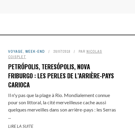
VOYAGE
,
WEEK-END
20/07/2018
PAR
NICOLAS
COISPLET
PETRÓPOLIS, TERESÓPOLIS, NOVA
FRIBURGO : LES PERLES DE L’ARRIÈRE-PAYS
CARIOCA
Il n'y pas que la plage à Rio. Mondialement connue
pour son littoral, la cité merveilleuse cache aussi
quelques merveilles dans son arrière-pays : les Serras
...
LIRE LA SUITE