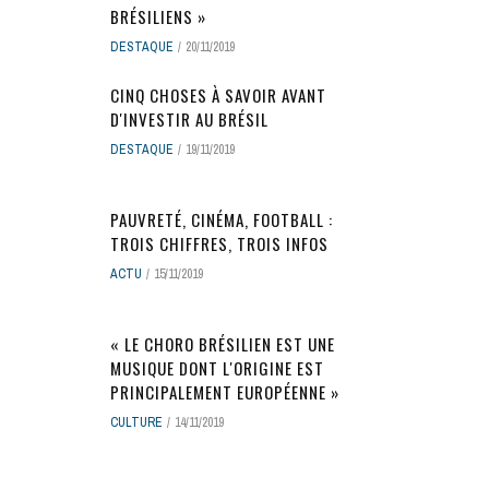
BRÉSILIENS »
DESTAQUE
20/11/2019
CINQ CHOSES À SAVOIR AVANT
D'INVESTIR AU BRÉSIL
DESTAQUE
19/11/2019
PAUVRETÉ, CINÉMA, FOOTBALL :
TROIS CHIFFRES, TROIS INFOS
ACTU
15/11/2019
« LE CHORO BRÉSILIEN EST UNE
MUSIQUE DONT L'ORIGINE EST
PRINCIPALEMENT EUROPÉENNE »
CULTURE
14/11/2019