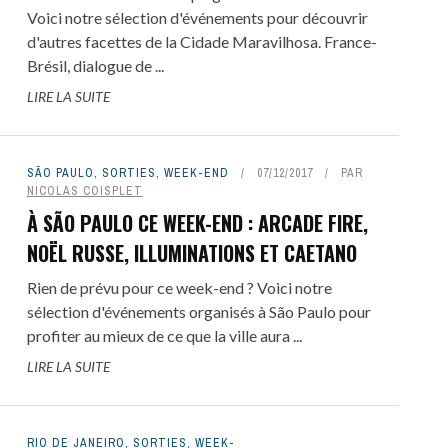
Voici notre sélection d'événements pour découvrir
d'autres facettes de la Cidade Maravilhosa. France-
Brésil, dialogue de ...
LIRE LA SUITE
SÃO PAULO
,
SORTIES
,
WEEK-END
07/12/2017
PAR
NICOLAS COISPLET
À SÃO PAULO CE WEEK-END : ARCADE FIRE,
NOËL RUSSE, ILLUMINATIONS ET CAETANO
Rien de prévu pour ce week-end ? Voici notre
sélection d'événements organisés à São Paulo pour
profiter au mieux de ce que la ville aura ...
LIRE LA SUITE
RIO DE JANEIRO
,
SORTIES
,
WEEK-