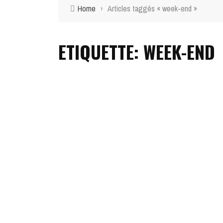
Home
›
Articles taggés « week-end »
ETIQUETTE: WEEK-END