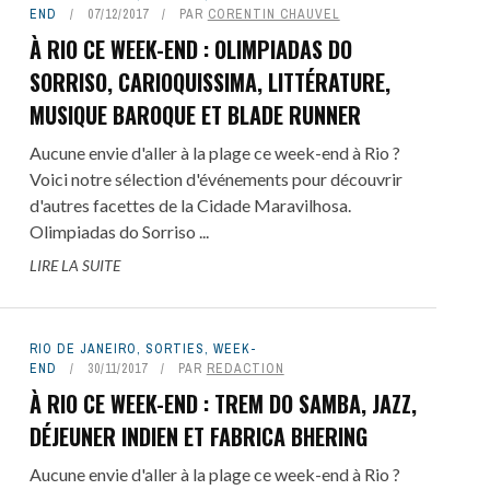
END
07/12/2017
PAR
CORENTIN CHAUVEL
À RIO CE WEEK-END : OLIMPIADAS DO
SORRISO, CARIOQUISSIMA, LITTÉRATURE,
MUSIQUE BAROQUE ET BLADE RUNNER
Aucune envie d'aller à la plage ce week-end à Rio ?
Voici notre sélection d'événements pour découvrir
d'autres facettes de la Cidade Maravilhosa.
Olimpiadas do Sorriso ...
LIRE LA SUITE
RIO DE JANEIRO
,
SORTIES
,
WEEK-
END
30/11/2017
PAR
REDACTION
À RIO CE WEEK-END : TREM DO SAMBA, JAZZ,
DÉJEUNER INDIEN ET FABRICA BHERING
Aucune envie d'aller à la plage ce week-end à Rio ?