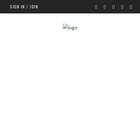
SIGN IN / JOIN