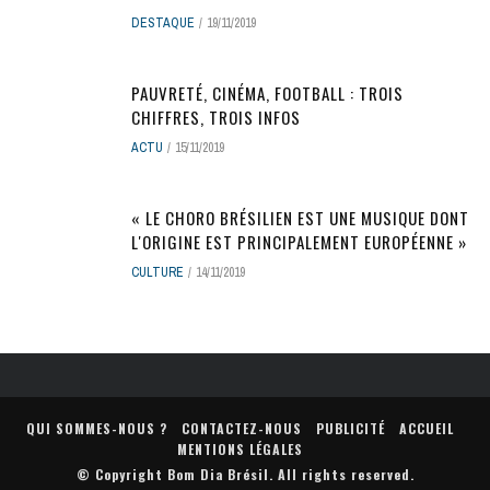
DESTAQUE
19/11/2019
PAUVRETÉ, CINÉMA, FOOTBALL : TROIS
CHIFFRES, TROIS INFOS
ACTU
15/11/2019
« LE CHORO BRÉSILIEN EST UNE MUSIQUE DONT
L'ORIGINE EST PRINCIPALEMENT EUROPÉENNE »
CULTURE
14/11/2019
QUI SOMMES-NOUS ?
CONTACTEZ-NOUS
PUBLICITÉ
ACCUEIL
MENTIONS LÉGALES
© Copyright
Bom Dia Brésil
. All rights reserved.