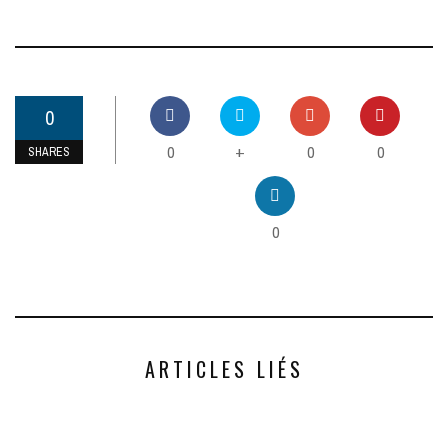
0
0
0
0
+
SHARES
0
ARTICLES LIÉS