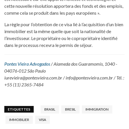
cette nouvelle résolution apportera des fonds et des emplois,
comme cela se produit dans les pays européens ».
La règle pour l’obtention de ce visa lié à l’acquisition d’un bien
immobilier est la même quelle que soit la nationalité de
l’investisseur. Le propriétaire ou le copropriétaire identifié
dans le processus recevra le permis de séjour.
Pontes Vieira Advogados
/ Alameda dos Guaramomis, 1040 -
04076-012 São Paulo
iurevieira@pontesvieira.com.br / info@pontesvieira.com.br / Tél. :
+55 (11) 2365-7484
ETIQUETTES
BRASIL
BRESIL
IMMIGRATION
IMMOBILIER
VISA