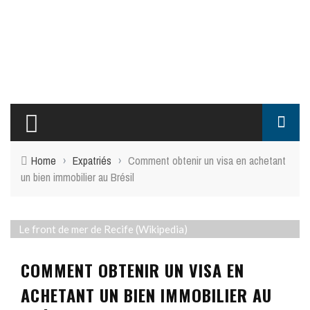
Home
›
Expatriés
›
Comment obtenir un visa en achetant
un bien immobilier au Brésil
Le front de mer de Recife (Wikipedia)
COMMENT OBTENIR UN VISA EN
ACHETANT UN BIEN IMMOBILIER AU