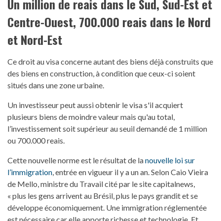
Un million de reais dans le Sud, Sud-Est et
Centre-Ouest, 700.000 reais dans le Nord
et Nord-Est
Ce droit au visa concerne autant des biens déjà construits que
des biens en construction, à condition que ceux-ci soient
situés dans une zone urbaine.
Un investisseur peut aussi obtenir le visa s'il acquiert
plusieurs biens de moindre valeur mais qu'au total,
l’investissement soit supérieur au seuil demandé de 1 million
ou 700.000 reais.
Cette nouvelle norme est le résultat de la
nouvelle loi sur
l’immigration
, entrée en vigueur il y a un an. Selon Caio Vieira
de Mello, ministre du Travail cité par le site capitalnews,
« plus les gens arrivent au Brésil, plus le pays grandit et se
développe économiquement. Une immigration réglementée
est nécessaire car elle apporte richesse et technologie. Et