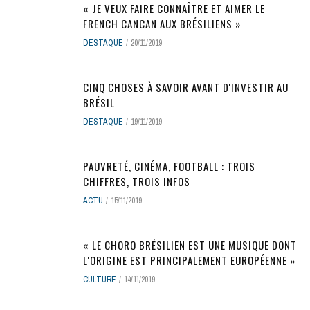
« JE VEUX FAIRE CONNAÎTRE ET AIMER LE
FRENCH CANCAN AUX BRÉSILIENS »
DESTAQUE
20/11/2019
CINQ CHOSES À SAVOIR AVANT D'INVESTIR AU
BRÉSIL
DESTAQUE
19/11/2019
PAUVRETÉ, CINÉMA, FOOTBALL : TROIS
CHIFFRES, TROIS INFOS
ACTU
15/11/2019
« LE CHORO BRÉSILIEN EST UNE MUSIQUE DONT
L'ORIGINE EST PRINCIPALEMENT EUROPÉENNE »
CULTURE
14/11/2019