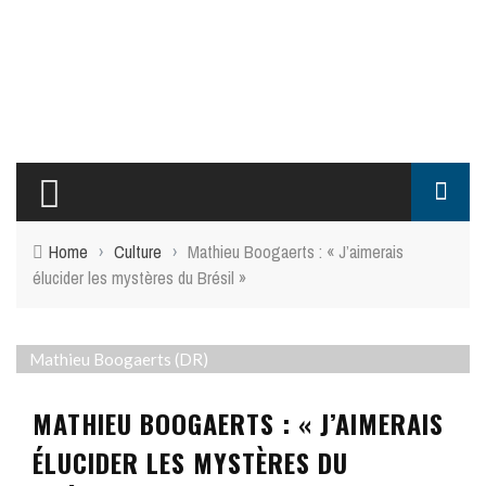
Home
›
Culture
›
Mathieu Boogaerts : « J’aimerais
élucider les mystères du Brésil »
Mathieu Boogaerts (DR)
MATHIEU BOOGAERTS : « J’AIMERAIS
ÉLUCIDER LES MYSTÈRES DU