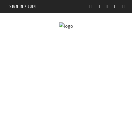
SIGN IN / JOIN