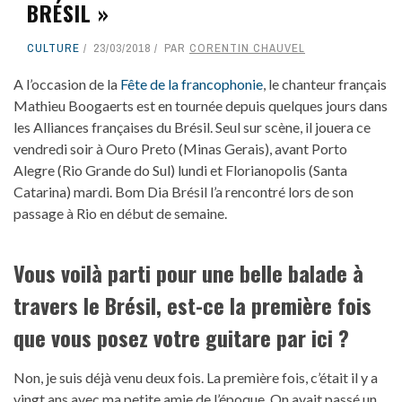
BRÉSIL »
CULTURE
23/03/2018
PAR
CORENTIN CHAUVEL
A l’occasion de la
Fête de la francophonie
, le chanteur français
Mathieu Boogaerts est en tournée depuis quelques jours dans
les Alliances françaises du Brésil. Seul sur scène, il jouera ce
vendredi soir à Ouro Preto (Minas Gerais), avant Porto
Alegre (Rio Grande do Sul) lundi et Florianopolis (Santa
Catarina) mardi. Bom Dia Brésil l’a rencontré lors de son
passage à Rio en début de semaine.
Vous voilà parti pour une belle balade à
travers le Brésil, est-ce la première fois
que vous posez votre guitare par ici ?
Non, je suis déjà venu deux fois. La première fois, c’était il y a
vingt ans avec ma petite amie de l’époque. On avait passé un