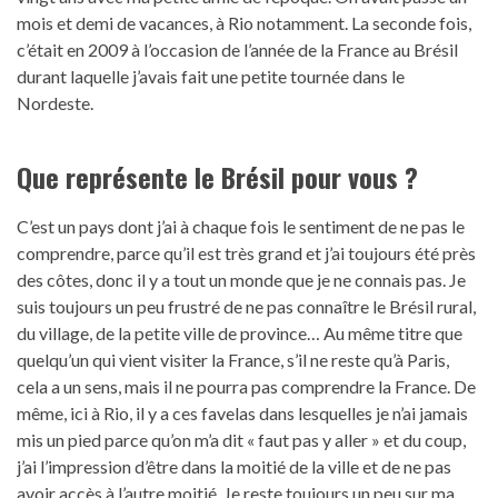
mois et demi de vacances, à Rio notamment. La seconde fois,
c’était en 2009 à l’occasion de l’année de la France au Brésil
durant laquelle j’avais fait une petite tournée dans le
Nordeste.
Que représente le Brésil pour vous ?
C’est un pays dont j’ai à chaque fois le sentiment de ne pas le
comprendre, parce qu’il est très grand et j’ai toujours été près
des côtes, donc il y a tout un monde que je ne connais pas. Je
suis toujours un peu frustré de ne pas connaître le Brésil rural,
du village, de la petite ville de province… Au même titre que
quelqu’un qui vient visiter la France, s’il ne reste qu’à Paris,
cela a un sens, mais il ne pourra pas comprendre la France. De
même, ici à Rio, il y a ces favelas dans lesquelles je n’ai jamais
mis un pied parce qu’on m’a dit « faut pas y aller » et du coup,
j’ai l’impression d’être dans la moitié de la ville et de ne pas
avoir accès à l’autre moitié. Je reste toujours un peu sur ma