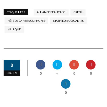
ETIQUETTES
ALLIANCE FRANÇAISE
BRESIL
FÊTE DE LA FRANCOPHONIE
MATHIEU BOOGAERTS
MUSIQUE
0
0
0
0
+
SHARES
0