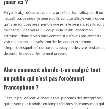
jouer ici ?
En général, je déteste avoir un a priori sur le public, positif ou
négatif, parce que si je pense qu’ils sont gentils, je vais trouver
qu’ils ne sont pas aussi gentils que je ne le pensais, et s’ils sont
méchants... vice versa. Du coup, cela va influencer mon
attitude… donc je vais faire comme si je n’avais pas entendu
votre question et je vais aborder les concerts comme
n’importe lesquels où que ce soit, essayant de vivre l’instant et
de sentir le truc sur le moment présent.
Alors comment aborde-t-on malgré tout
un public qui n’est pas forcément
francophone ?
C’est un peu délicat. A chaque fois, je prends des interprètes,
qui ne vont pas traduire en temps réel mes chansons, mais qui