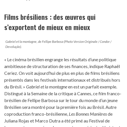
Films brésiliens : des œuvres qui
s’exportent de mieux en mieux
Gabriel et la montagne,
de Fellipe Barbosa (Photo Version Originale / Condor /
Devolução).
« Le cinéma brésilien engrange les résultats d’une politique
ambitieuse de structuration de ses finances, indique Raphaël
Ceriez. On voit aujourd’hui de plus en plus de films brésiliens
présentés dans les festivals internationaux et distribués hors
du Brésil. »
Gabriel et la montagne
en est un parfait exemple.
Distingué à la Semaine de la critique à Cannes, ce film franco-
brésilien de Fellipe Barbosa sur le tour du monde d’un jeune
Brésilien sera montré pour la première fois au Brésil. Autre
coproduction franco-brésilienne,
Les Bonnes Manières
de
Juliana Rojas et Marco Dutra a été primé au Festival de