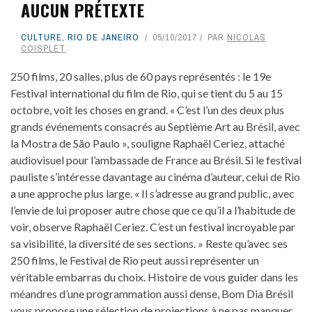
AUCUN PRÉTEXTE
CULTURE
,
RIO DE JANEIRO
05/10/2017
PAR
NICOLAS
COISPLET
250 films, 20 salles, plus de 60 pays représentés : le 19e
Festival international du film de Rio, qui se tient du 5 au 15
octobre, voit les choses en grand. « C’est l’un des deux plus
grands événements consacrés au Septième Art au Brésil, avec
la Mostra de São Paulo », souligne Raphaël Ceriez, attaché
audiovisuel pour l’ambassade de France au Brésil. Si le festival
pauliste s’intéresse davantage au cinéma d’auteur, celui de Rio
a une approche plus large. « Il s’adresse au grand public, avec
l’envie de lui proposer autre chose que ce qu’il a l’habitude de
voir, observe Raphaël Ceriez. C’est un festival incroyable par
sa visibilité, la diversité de ses sections. » Reste qu’avec ses
250 films, le Festival de Rio peut aussi représenter un
véritable embarras du choix. Histoire de vous guider dans les
méandres d’une programmation aussi dense, Bom Dia Brésil
vous propose une sélection de projections à ne pas manquer.