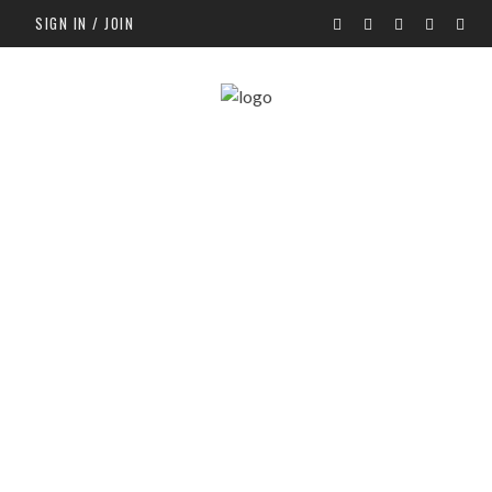
SIGN IN / JOIN