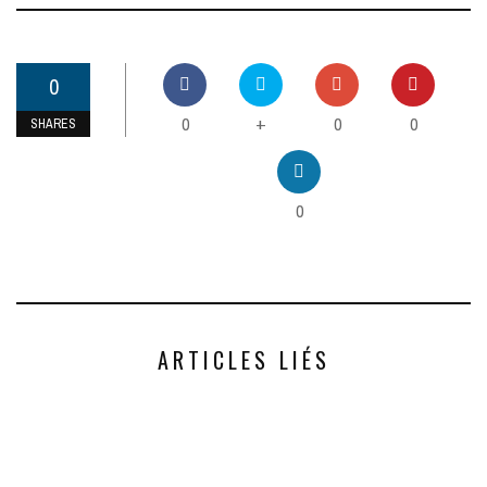
0
0
0
0
+
SHARES
0
ARTICLES LIÉS