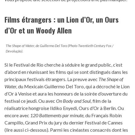
Films étrangers : un Lion d’Or, un Ours
d’Or et un Woody Allen
The Shape of Water
, de Guillermo Del Toro (Photo Twentieth Century Fox /
Devolução).
Si le Festival de Rio cherche à séduire le grand public, c’est
d’abord en réunissant les films qui se sont distingués dans les
principaux festivals étrangers. La preuve avec
The Shape of
Water,
du Mexicain Guillermo Del Toro, qui a décroché le Lion
d’Or à Venise et aura les honneurs de la soirée d’ouverture du
festival ce jeudi. Ou avec
On Body and Soul,
film de la
réalisatrice hongroise Ildiko Enyedi, Ours d’Or à Berlin. Ou
encore avec
120 Battements par minute,
du Français Robin
Campillo, Grand Prix du jury du dernier Festival de Cannes
(lire aussi ci-dessous). Parmi les cinéastes consacrés dont les