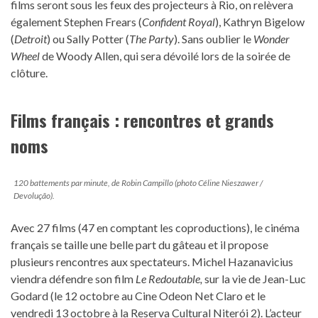
films seront sous les feux des projecteurs à Rio, on relèvera
également Stephen Frears (
Confident Royal
), Kathryn Bigelow
(
Detroit
) ou Sally Potter (
The Party
). Sans oublier le
Wonder
Wheel
de Woody Allen, qui sera dévoilé lors de la soirée de
clôture.
Films français : rencontres et grands
noms
120 battements par minute
, de Robin Campillo (photo Céline Nieszawer /
Devolução).
Avec 27 films (47 en comptant les coproductions), le cinéma
français se taille une belle part du gâteau et il propose
plusieurs rencontres aux spectateurs. Michel Hazanavicius
viendra défendre son film
Le Redoutable,
sur la vie de Jean-Luc
Godard (le 12 octobre au Cine Odeon Net Claro et le
vendredi 13 octobre à la Reserva Cultural Niterói 2). L’acteur