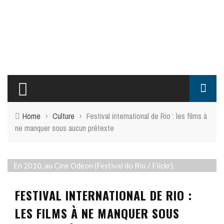
Home
›
Culture
›
Festival international de Rio : les films à
ne manquer sous aucun prétexte
En 2010, au Cine Odeon (Festival do Rio / Flickr).
FESTIVAL INTERNATIONAL DE RIO :
LES FILMS À NE MANQUER SOUS