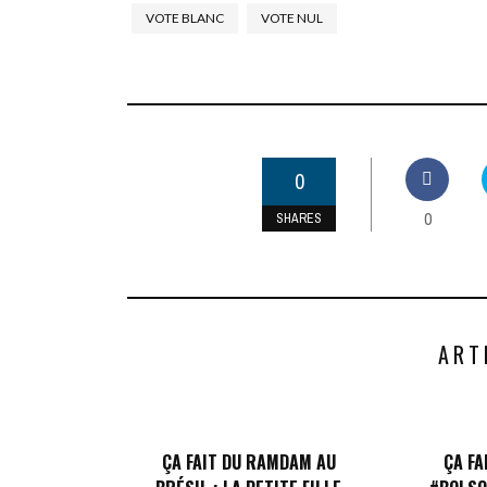
VOTE BLANC
VOTE NUL
0
0
SHARES
ART
ÇA FAIT DU RAMDAM AU
ÇA FA