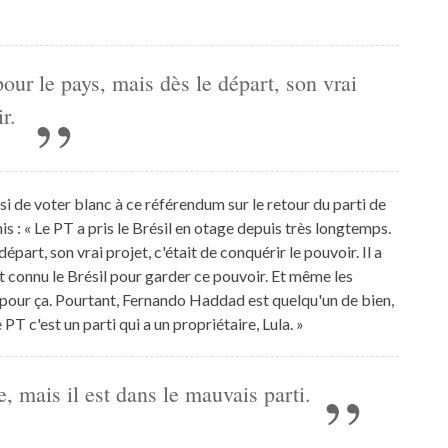
our le pays, mais dès le départ, son vrai
ir.
isi de voter blanc à ce référendum sur le retour du parti de
is : « Le PT a pris le Brésil en otage depuis très longtemps.
départ, son vrai projet, c'était de conquérir le pouvoir. Il a
it connu le Brésil pour garder ce pouvoir. Et même les
 pour ça. Pourtant, Fernando Haddad est quelqu'un de bien,
 PT c'est un parti qui a un propriétaire, Lula. »
, mais il est dans le mauvais parti.