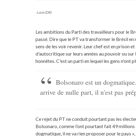
Lucia (DR)
Les ambitions du Parti des travailleurs pour le Brés
passé. Dire que le PT va transformer le Brésil en
sens de les voir revenir. Leur chef est en prison et 
d'autocritique sur leurs années au pouvoir ou sur l
honnêtes. C'est un parti en lequel les gens n'ont p
Bolsonaro est un dogmatique. 
arrive de nulle part, il n'est pas pré
Ce rejet du PT ne conduit pourtant pas les électeu
Bolsonaro, comme l’ont pourtant fait 49 millions 
dogmatique, il ne va rien proposer pour le pays », 