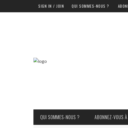
SIGN IN / JOIN
QUI SOMMES-NOUS ?
ABON
QUI SOMMES-NOUS ?
ABONNEZ-VOUS À