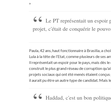
»
Le PT représentait un espoir p
projet, c'était de conquérir le pouvo
Paula, 42 ans, haut fonctionnaire à Brasilia, a cho
Lula à la tête de l’Etat, comme plusieurs de ses am
Il représentait un espoir pour le pays, mais dès le 
construit le plus grand réseau de corruption qu'a
projets sociaux qui ont été menés étaient conçus
il aurait pu être un autre type de candidat. Mais le
Haddad, c'est un bon politique