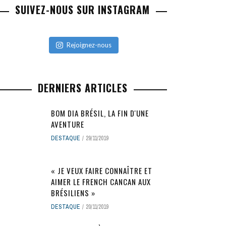
SUIVEZ-NOUS SUR INSTAGRAM
Rejoignez-nous
DERNIERS ARTICLES
BOM DIA BRÉSIL, LA FIN D'UNE
AVENTURE
DESTAQUE
29/11/2019
« JE VEUX FAIRE CONNAÎTRE ET
AIMER LE FRENCH CANCAN AUX
BRÉSILIENS »
DESTAQUE
20/11/2019