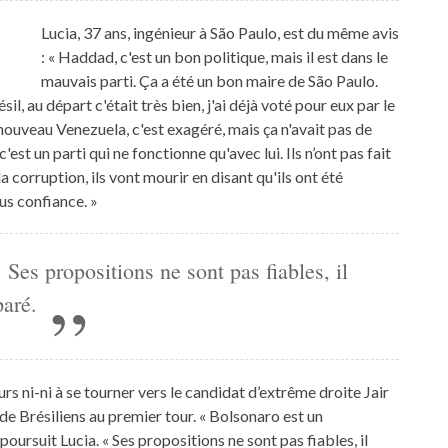
Lucia, 37 ans, ingénieur à São Paulo, est du même avis
: « Haddad, c'est un bon politique, mais il est dans le
mauvais parti. Ça a été un bon maire de São Paulo.
il, au départ c'était très bien, j'ai déjà voté pour eux par le
 nouveau Venezuela, c'est exagéré, mais ça n'avait pas de
c'est un parti qui ne fonctionne qu'avec lui. Ils n’ont pas fait
a corruption, ils vont mourir en disant qu'ils ont été
lus confiance. »
Ses propositions ne sont pas fiables, il
paré.
rs ni-ni à se tourner vers le candidat d’extrême droite Jair
de Brésiliens au premier tour. « Bolsonaro est un
poursuit Lucia. « Ses propositions ne sont pas fiables, il