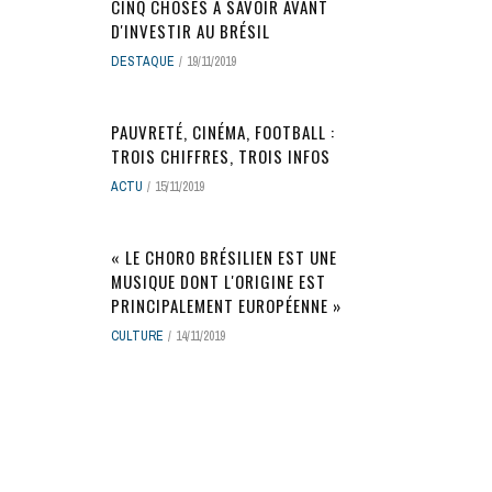
CINQ CHOSES À SAVOIR AVANT
D'INVESTIR AU BRÉSIL
DESTAQUE
19/11/2019
PAUVRETÉ, CINÉMA, FOOTBALL :
TROIS CHIFFRES, TROIS INFOS
ACTU
15/11/2019
« LE CHORO BRÉSILIEN EST UNE
MUSIQUE DONT L'ORIGINE EST
PRINCIPALEMENT EUROPÉENNE »
CULTURE
14/11/2019