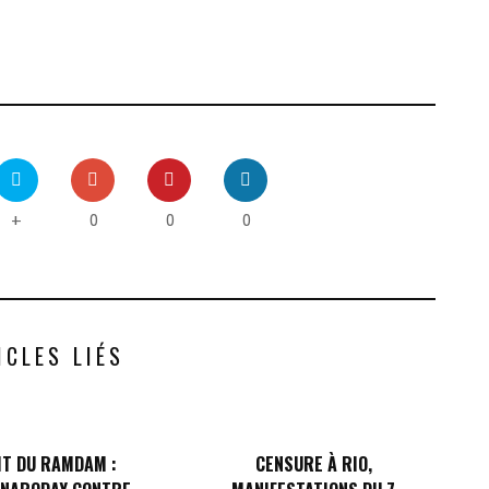
0
0
0
+
ICLES LIÉS
IT DU RAMDAM :
CENSURE À RIO,