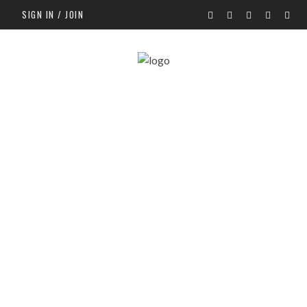
SIGN IN / JOIN