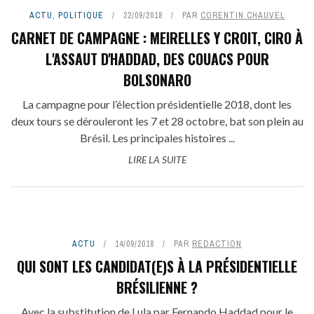
ACTU
,
POLITIQUE
22/09/2018
PAR
CORENTIN CHAUVEL
CARNET DE CAMPAGNE : MEIRELLES Y CROIT, CIRO À
L'ASSAUT D'HADDAD, DES COUACS POUR
BOLSONARO
La campagne pour l’élection présidentielle 2018, dont les
deux tours se dérouleront les 7 et 28 octobre, bat son plein au
Brésil. Les principales histoires ...
LIRE LA SUITE
ACTU
14/09/2018
PAR
REDACTION
QUI SONT LES CANDIDAT(E)S À LA PRÉSIDENTIELLE
BRÉSILIENNE ?
Avec la substitution de Lula par Fernando Haddad pour le