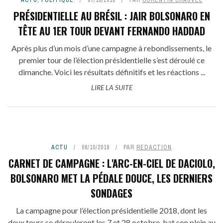
PRÉSIDENTIELLE AU BRÉSIL : JAIR BOLSONARO EN
TÊTE AU 1ER TOUR DEVANT FERNANDO HADDAD
Après plus d’un mois d’une campagne à rebondissements, le
premier tour de l’élection présidentielle s’est déroulé ce
dimanche. Voici les résultats définitifs et les réactions ...
LIRE LA SUITE
ACTU
06/10/2018
PAR
REDACTION
CARNET DE CAMPAGNE : L'ARC-EN-CIEL DE DACIOLO,
BOLSONARO MET LA PÉDALE DOUCE, LES DERNIERS
SONDAGES
La campagne pour l’élection présidentielle 2018, dont les
deux tours se dérouleront les 7 et 28 octobre, bat son plein au