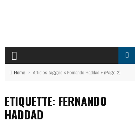
Home
›
Articles taggés « Fernando Haddad »
(Page 2)
ETIQUETTE: FERNANDO
HADDAD