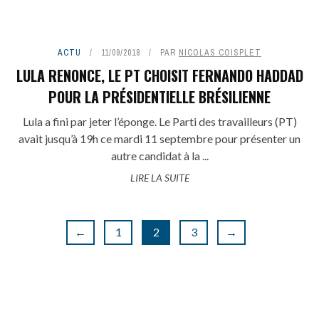
ACTU
11/09/2018
PAR
NICOLAS COISPLET
LULA RENONCE, LE PT CHOISIT FERNANDO HADDAD
POUR LA PRÉSIDENTIELLE BRÉSILIENNE
Lula a fini par jeter l’éponge. Le Parti des travailleurs (PT)
avait jusqu’à 19h ce mardi 11 septembre pour présenter un
autre candidat à la ...
LIRE LA SUITE
←
1
2
3
→