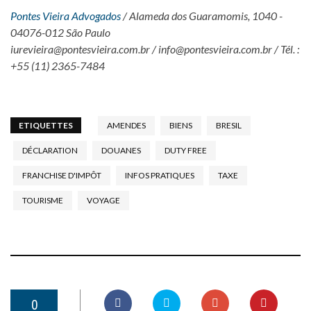
Pontes Vieira Advogados
/ Alameda dos Guaramomis, 1040 -
04076-012 São Paulo
iurevieira@pontesvieira.com.br / info@pontesvieira.com.br / Tél. :
+55 (11) 2365-7484
ETIQUETTES
AMENDES
BIENS
BRESIL
DÉCLARATION
DOUANES
DUTY FREE
FRANCHISE D'IMPÔT
INFOS PRATIQUES
TAXE
TOURISME
VOYAGE
0