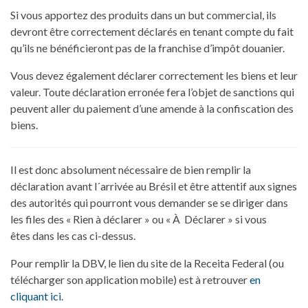
Si vous apportez des produits dans un but commercial, ils
devront être correctement déclarés en tenant compte du fait
qu’ils ne bénéficieront pas de la franchise d’impôt douanier.
Vous devez également déclarer correctement les biens et leur
valeur. Toute déclaration erronée fera l’objet de sanctions qui
peuvent aller du paiement d’une amende à la confiscation des
biens.
Il est donc absolument nécessaire de bien remplir la
déclaration avant l´arrivée au Brésil et être attentif aux signes
des autorités qui pourront vous demander se se diriger dans
les files des « Rien à déclarer » ou « À Déclarer » si vous
êtes dans les cas ci-dessus.
Pour remplir la DBV, le lien du site de la Receita Federal (ou
télécharger son application mobile) est à retrouver
en
cliquant ici
.