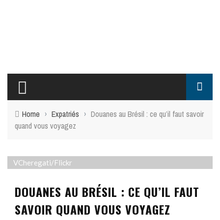
Home
›
Expatriés
›
Douanes au Brésil : ce qu’il faut savoir
quand vous voyagez
VCheregati/Flickr
DOUANES AU BRÉSIL : CE QU’IL FAUT
SAVOIR QUAND VOUS VOYAGEZ