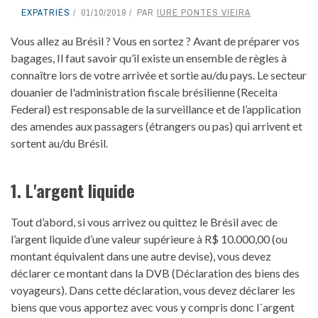
EXPATRIÉS
01/10/2019
PAR
IURE PONTES VIEIRA
Vous allez au Brésil ? Vous en sortez ? Avant de préparer vos
bagages, Il faut savoir qu’il existe un ensemble de règles à
connaître lors de votre arrivée et sortie au/du pays. Le secteur
douanier de l'administration fiscale brésilienne (Receita
Federal) est responsable de la surveillance et de l’application
des amendes aux passagers (étrangers ou pas) qui arrivent et
sortent au/du Brésil.
1. L'argent liquide
Tout d’abord, si vous arrivez ou quittez le Brésil avec de
l’argent liquide d’une valeur supérieure à R$ 10.000,00 (ou
montant équivalent dans une autre devise), vous devez
déclarer ce montant dans la DVB (Déclaration des biens des
voyageurs). Dans cette déclaration, vous devez déclarer les
biens que vous apportez avec vous y compris donc l´argent