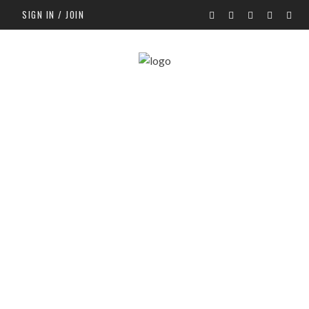
SIGN IN / JOIN