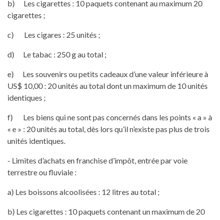
b) Les cigarettes : 10 paquets contenant au maximum 20
cigarettes ;
c) Les cigares : 25 unités ;
d) Le tabac : 250 g au total ;
e) Les souvenirs ou petits cadeaux d’une valeur inférieure à
US$ 10,00 : 20 unités au total dont un maximum de 10 unités
identiques ;
f) Les biens qui ne sont pas concernés dans les points « a » à
« e » : 20 unités au total, dès lors qu’il n’existe pas plus de trois
unités identiques.
- Limites d’achats en franchise d’impôt, entrée par voie
terrestre ou fluviale :
a) Les boissons alcoolisées : 12 litres au total ;
b) Les cigarettes : 10 paquets contenant un maximum de 20