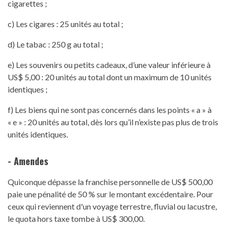
cigarettes ;
c) Les cigares : 25 unités au total ;
d) Le tabac : 250 g au total ;
e) Les souvenirs ou petits cadeaux, d’une valeur inférieure à
US$ 5,00 : 20 unités au total dont un maximum de 10 unités
identiques ;
f) Les biens qui ne sont pas concernés dans les points « a » à
« e » : 20 unités au total, dès lors qu’il n’existe pas plus de trois
unités identiques.
- Amendes
Quiconque dépasse la franchise personnelle de US$ 500,00
paie une pénalité de 50 % sur le montant excédentaire. Pour
ceux qui reviennent d'un voyage terrestre, fluvial ou lacustre,
le quota hors taxe tombe à US$ 300,00.