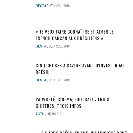
DESTAQUE
29/11/2019
« JE VEUX FAIRE CONNAÎTRE ET AIMER LE
FRENCH CANCAN AUX BRÉSILIENS »
DESTAQUE
20/11/2019
CINQ CHOSES À SAVOIR AVANT D'INVESTIR AU
BRÉSIL
DESTAQUE
19/11/2019
PAUVRETÉ, CINÉMA, FOOTBALL : TROIS
CHIFFRES, TROIS INFOS
ACTU
15/11/2019
« LE CHORO BRÉSILIEN EST UNE MUSIQUE DONT