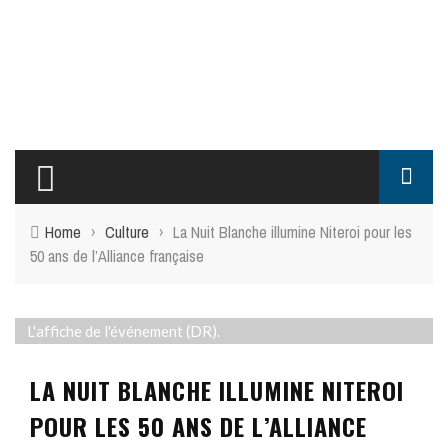
Home
›
Culture
›
La Nuit Blanche illumine Niteroi pour les
50 ans de l’Alliance française
L'affiche de l'événement (DR).
LA NUIT BLANCHE ILLUMINE NITEROI
POUR LES 50 ANS DE L’ALLIANCE