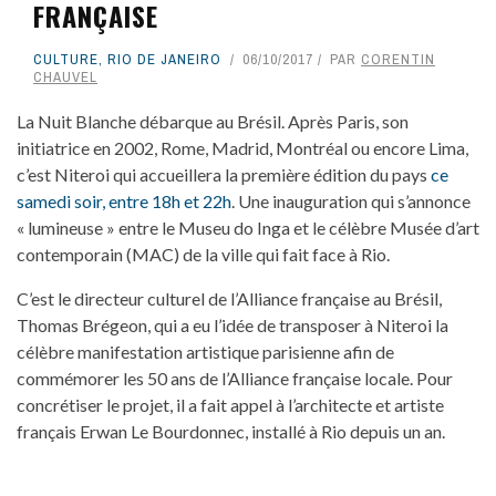
FRANÇAISE
CULTURE
,
RIO DE JANEIRO
06/10/2017
PAR
CORENTIN
CHAUVEL
La Nuit Blanche débarque au Brésil. Après Paris, son
initiatrice en 2002, Rome, Madrid, Montréal ou encore Lima,
c’est Niteroi qui accueillera la première édition du pays
ce
samedi soir, entre 18h et 22h
. Une inauguration qui s’annonce
« lumineuse » entre le Museu do Inga et le célèbre Musée d’art
contemporain (MAC) de la ville qui fait face à Rio.
C’est le directeur culturel de l’Alliance française au Brésil,
Thomas Brégeon, qui a eu l’idée de transposer à Niteroi la
célèbre manifestation artistique parisienne afin de
commémorer les 50 ans de l’Alliance française locale. Pour
concrétiser le projet, il a fait appel à l’architecte et artiste
français Erwan Le Bourdonnec, installé à Rio depuis un an.