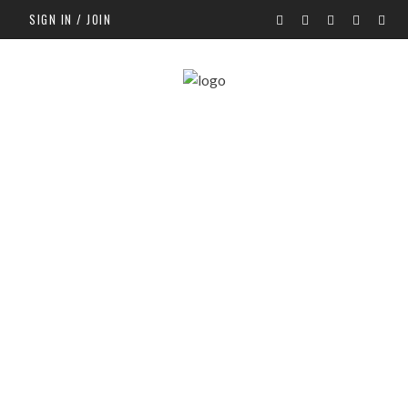
SIGN IN / JOIN