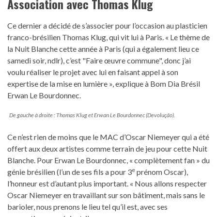
Association avec Thomas Klug
Ce dernier a décidé de s’associer pour l’occasion au plasticien
franco-brésilien Thomas Klug, qui vit lui à Paris. « Le thème de
la Nuit Blanche cette année à Paris (qui a également lieu ce
samedi soir, ndlr), c’est "Faire œuvre commune", donc j’ai
voulu réaliser le projet avec lui en faisant appel à son
expertise de la mise en lumière », explique à Bom Dia Brésil
Erwan Le Bourdonnec.
De gauche à droite : Thomas Klug et Erwan Le Bourdonnec (Devolução).
Ce n’est rien de moins que le MAC d’Oscar Niemeyer qui a été
offert aux deux artistes comme terrain de jeu pour cette Nuit
Blanche. Pour Erwan Le Bourdonnec, « complètement fan » du
e
génie brésilien (l’un de ses fils a pour 3
prénom Oscar),
l’honneur est d’autant plus important. « Nous allons respecter
Oscar Niemeyer en travaillant sur son bâtiment, mais sans le
barioler, nous prenons le lieu tel qu’il est, avec ses