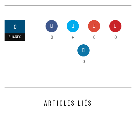
0
0
0
0
+
SHARES
0
ARTICLES LIÉS