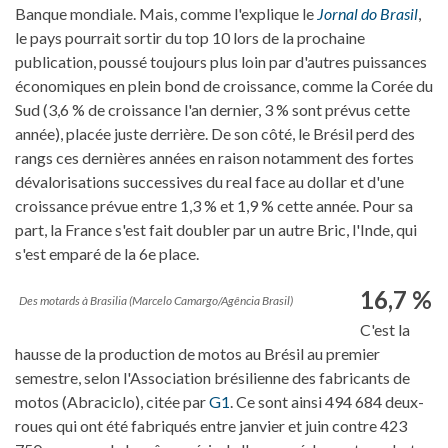
Banque mondiale. Mais, comme l'explique le
Jornal do Brasil
,
le pays pourrait sortir du top 10 lors de la prochaine
publication, poussé toujours plus loin par d'autres puissances
économiques en plein bond de croissance, comme la Corée du
Sud (3,6 % de croissance l'an dernier, 3 % sont prévus cette
année), placée juste derrière. De son côté, le Brésil perd des
rangs ces dernières années en raison notamment des fortes
dévalorisations successives du real face au dollar et d'une
croissance prévue entre 1,3 % et 1,9 % cette année. Pour sa
part, la France s'est fait doubler par un autre Bric, l'Inde, qui
s'est emparé de la 6e place.
16,7 %
Des motards à Brasilia (Marcelo Camargo/Agência Brasil)
C'est la
hausse de la production de motos au Brésil au premier
semestre, selon l'Association brésilienne des fabricants de
motos (Abraciclo), citée par
G1
. Ce sont ainsi 494 684 deux-
roues qui ont été fabriqués entre janvier et juin contre 423