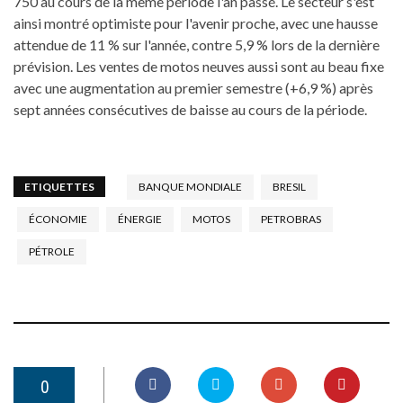
750 au cours de la même période l'an passé. Le secteur s'est
ainsi montré optimiste pour l'avenir proche, avec une hausse
attendue de 11 % sur l'année, contre 5,9 % lors de la dernière
prévision. Les ventes de motos neuves aussi sont au beau fixe
avec une augmentation au premier semestre (+6,9 %) après
sept années consécutives de baisse au cours de la période.
ETIQUETTES
BANQUE MONDIALE
BRESIL
ÉCONOMIE
ÉNERGIE
MOTOS
PETROBRAS
PÉTROLE
0