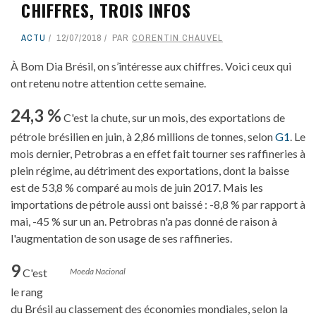
CHIFFRES, TROIS INFOS
ACTU
12/07/2018
PAR
CORENTIN CHAUVEL
À Bom Dia Brésil, on s’intéresse aux chiffres. Voici ceux qui
ont retenu notre attention cette semaine.
24,3 %
C'est la chute, sur un mois, des exportations de
pétrole brésilien en juin, à 2,86 millions de tonnes, selon
G1
. Le
mois dernier, Petrobras a en effet fait tourner ses raffineries à
plein régime, au détriment des exportations, dont la baisse
est de 53,8 % comparé au mois de juin 2017. Mais les
importations de pétrole aussi ont baissé : -8,8 % par rapport à
mai, -45 % sur un an. Petrobras n'a pas donné de raison à
l'augmentation de son usage de ses raffineries.
9
C'est
Moeda Nacional
le rang
du Brésil au classement des économies mondiales, selon la